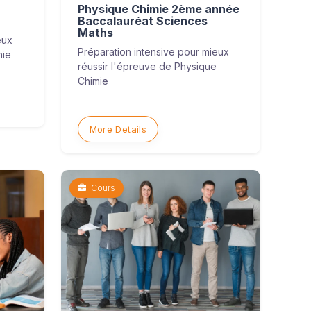
Physique Chimie 2ème année
Baccalauréat Sciences
Maths
eux
Préparation intensive pour mieux
hie
réussir l'épreuve de Physique
Chimie
More Details
Cours