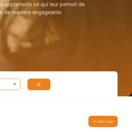
es apprenants ce qui leur permet de
voir de manière engageante
Voir tout