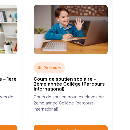
Parcours
e – 1ère
Cours de soutien scolaire –
s
2ème année Collège (Parcours
International)
èves de
Cours de soutien pour les élèves de
s
2ème année Collège (parcours
international)