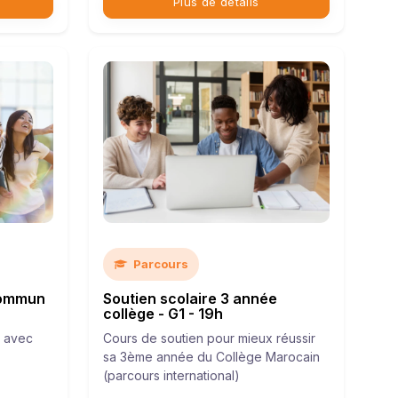
Plus de détails
Parcours
commun
Soutien scolaire 3 année
collège - G1 - 19h
r avec
Cours de soutien pour mieux réussir
sa 3ème année du Collège Marocain
(parcours international)