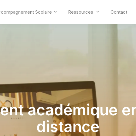
ccompagnement Scolaire
Ressources
Contact
nt académique en 
distance