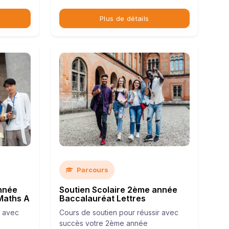
Plus de détails
Parcours
nnée
Soutien Scolaire 2ème année
Maths A
Baccalauréat Lettres
r avec
Cours de soutien pour réussir avec
succès votre 2ème année