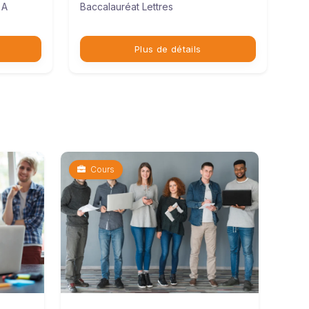
 A
Baccalauréat Lettres
Plus de détails
Cours