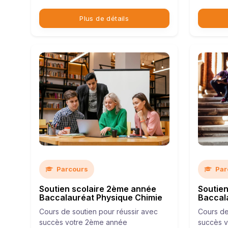
Plus de détails
Parcours
Par
Soutien scolaire 2ème année
Soutie
Baccalauréat Physique Chimie
Baccal
Cours de soutien pour réussir avec
Cours de
succès votre 2ème année
succès 