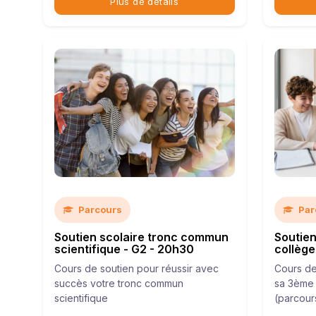
Plus de détails
Parcours
Par
Soutien scolaire tronc commun
Soutien
scientifique - G2 - 20h30
collège
Cours de soutien pour réussir avec
Cours de
succès votre tronc commun
sa 3ème 
scientifique
(parcours