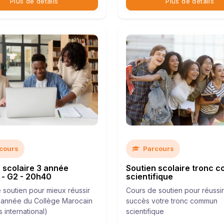
Plus de détails
Plus de détails
cours
Parcours
 scolaire 3 année
Soutien scolaire tronc 
 - G2 - 20h40
scientifique
 soutien pour mieux réussir
Cours de soutien pour réussi
année du Collège Marocain
succès votre tronc commun
 international)
scientifique