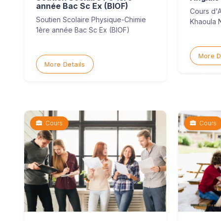
année Bac Sc Ex (BIOF)
Cours d'
Soutien Scolaire Physique-Chimie
Khaoula N
1ère année Bac Sc Ex (BIOF)
More D
More Details
Cours
Cours