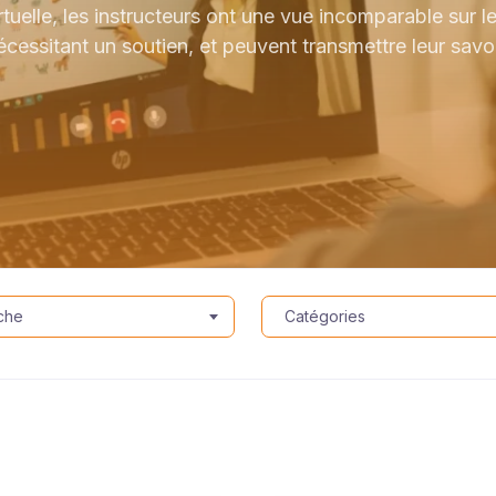
tuelle, les instructeurs ont une vue incomparable sur l
nécessitant un soutien, et peuvent transmettre leur sa
che
Catégories