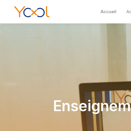
Accueil
A
Enseigneme