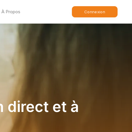
À Propos
Connexion
direct et à