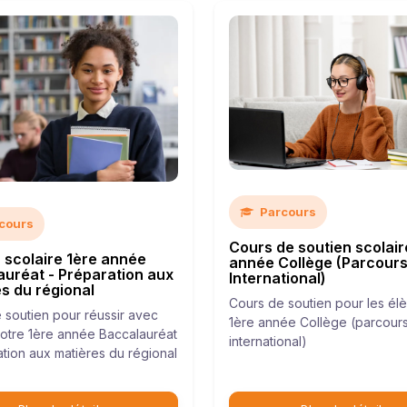
Parcours
cours
Cours de soutien scolair
 scolaire 1ère année
année Collège (Parcour
uréat - Préparation aux
International)
s du régional
Cours de soutien pour les él
 soutien pour réussir avec
1ère année Collège (parcour
otre 1ère année Baccalauréat
international)
ation aux matières du régional