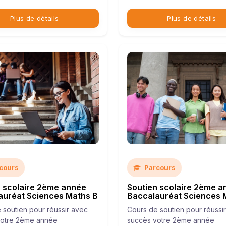
Plus de détails
Plus de détails
cours
Parcours
n scolaire 2ème année
Soutien scolaire 2ème a
auréat Sciences Maths B
Baccalauréat Sciences 
 soutien pour réussir avec
Cours de soutien pour réussi
votre 2ème année
succès votre 2ème année