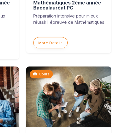
nnée
Mathématiques 2ème année
Baccalauréat PC
eux
Préparation intensive pour mieux
réussir l'épreuve de Mathématiques
More Details
Cours