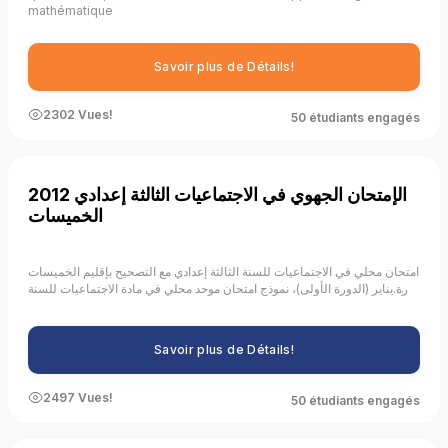
mathématique
Savoir plus de Détails!
2302 Vues!
50 étudiants engagés
الإمتحان الجهوي في الاجتماعيات الثالثة إعدادي 2012
الخميسات
امتحان محلي في الاجتماعيات للسنة الثالثة إعدادي مع التصحيح بإقليم الخميسات
دورة يناير (الدورة الأولى)، نموذج امتحان موحد محلي في مادة الاجتماعيات للسنة
الثالثة إعدادي مرفق بعناصر الإجابة والتنقيط،
Savoir plus de Détails!
2497 Vues!
50 étudiants engagés