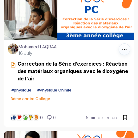
Mohamed LAQRAA
16 July
Correction de la Série d’exercices : Réaction
des matériaux organiques avec le dioxygène
de l'air
#
physique
#
Physique Chimie
3ème année Collège
0
0
5 min de lecture