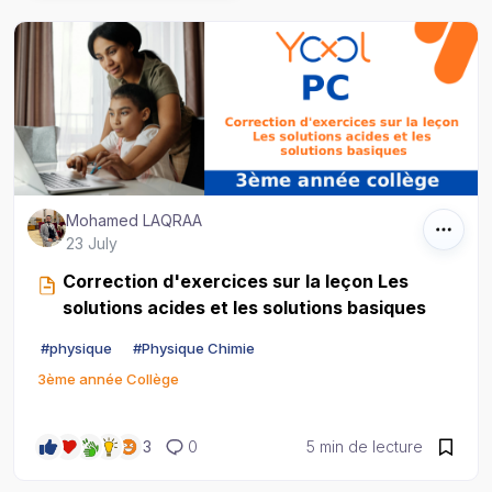
Mohamed LAQRAA
23 July
Correction d'exercices sur la leçon Les
solutions acides et les solutions basiques
#
physique
#
Physique Chimie
3ème année Collège
3
0
5 min de lecture