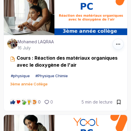
Mohamed LAQRAA
16 July
Cours : Réaction des matériaux organiques
avec le dioxygène de l'air
#
physique
#
Physique Chimie
3ème année Collège
0
0
5 min de lecture