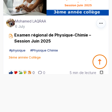
Mohamed LAQRAA
6 July
Examen régional de Physique-Chimie –
Session Juin 2025
#
physique
#
Physique Chimie
3ème année Collège
0
0
5 min de lecture