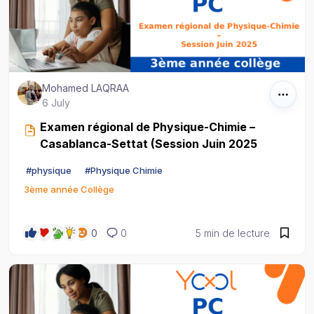
Mohamed LAQRAA
6 July
Examen régional de Physique-Chimie –
Casablanca-Settat (Session Juin 2025
#
physique
#
Physique Chimie
3ème année Collège
0
0
5 min de lecture