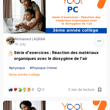
Mohamed LAQRAA
16 July
Série d'exercices : Réaction des matériaux
organiques avec le dioxygène de l'air
#
physique
#
Physique Chimie
3ème année Collège
0
0
5 min de lecture