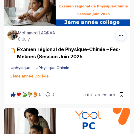
Mohamed LAQRAA
6 July
Examen régional de Physique-Chimie – Fès-
Meknès (Session Juin 2025
#
physique
#
Physique Chimie
3ème année Collège
0
0
5 min de lecture