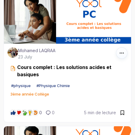
Mohamed LAQRAA
23 July
Cours complet : Les solutions acides et
basiques
#
physique
#
Physique Chimie
3ème année Collège
0
0
5 min de lecture