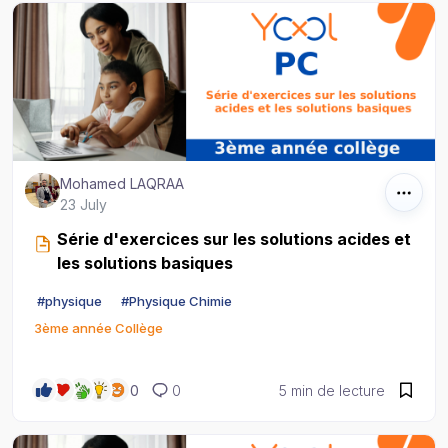
Mohamed LAQRAA
23 July
Série d'exercices sur les solutions acides et
les solutions basiques
#
physique
#
Physique Chimie
3ème année Collège
0
0
5 min de lecture