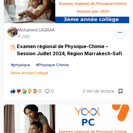
Mohamed LAQRAA
6 July
Examen régional de Physique-Chimie –
Session Juillet 2024, Région Marrakech-Safi
#
physique
#
Physique Chimie
3ème année Collège
0
0
5 min de lecture