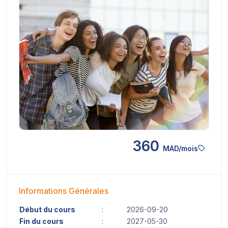
360
MAD/mois
Informations Générales
Début du cours
:
2026-09-20
Fin du cours
:
2027-05-30