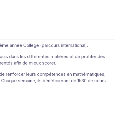
ème année Collège (parcours international).
uis dans les différentes matières et de profiter des
mentés afin de mieux scorer.
té de renforcer leurs compétences en mathématiques,
e. Chaque semaine, ils bénéficieront de 1h30 de cours