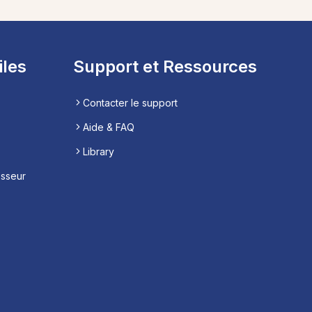
iles
Support et Ressources
Contacter le support
Aide & FAQ
Library
esseur