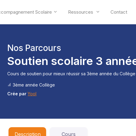
ccompagnement Scolaire
Ressources
Contact
Nos Parcours
Soutien scolaire 3 anné
Cours de soutien pour mieux réussir sa 3ème année du Collège 
3ème année Collège
Crée par
Yool
Description
Cours