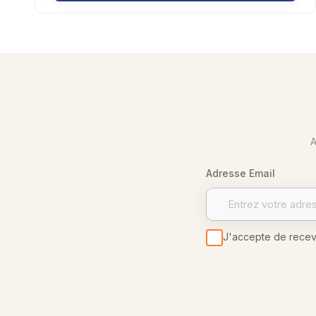
A
Adresse Email
J'accepte de recevoi