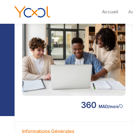
Accueil
A
360
MAD/mois
Informations Générales