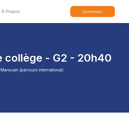
À Propos
Connexion
e collège - G2 - 20h40
Marocain (parcours international)