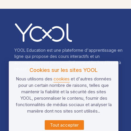
YOOL Education est une plateforme d'apprentissage en
ligne qui propose des cours interactifs et un
accompagnement personnalisé pour aider les élèves à
réussir leur parcours scolaire.
Cookies sur les sites YOOL
Nous utilisons des
cookies
et d'autres données
pour un certain nombre de raisons, telles que
maintenir la fiabilité et la sécurité des sites
YOOL, personnaliser le contenu, fournir des
fonctionnalités de médias sociaux et analyser la
manière dont nos sites sont utilisés..
Tout accepter