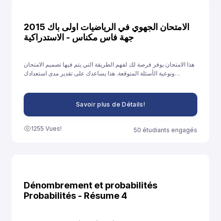
الامتحان الجهوي في الرياضيات اولى باك 2015
جهة فاس مكناس - الاستدراكية
هذا الامتحان يوفر فرصة لك لفهم الطريقة التي يتم فيها تصميم الامتحان
ونوعية الأسئلة المتوقعة. هذا يساعدك على تقدير مدى استعدادك
ومستواك في الموضوعات المختلفة ويوفر فرصة لتحسين نقاط الضعف.
Savoir plus de Détails!
1255 Vues!
50 étudiants engagés
Dénombrement et probabilités
Probabilités - Résume 4