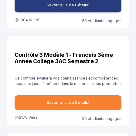
Savoir plus de Détails!
1004 Vues!
50 étudiants engagés
Contrôle 3 Modèle 1 - Français 3ème
Année Collège 3AC Semestre 2
Ce contrôle évaluera vos connaissances et compétences
acquises jusqu'à présent dans la matière. Il vous permettra
de démontrer votre compréhension des concepts clés et
votre capacité à les appliquer dans des contextes variés.
Savoir plus de Détails!
2170 Vues!
50 étudiants engagés