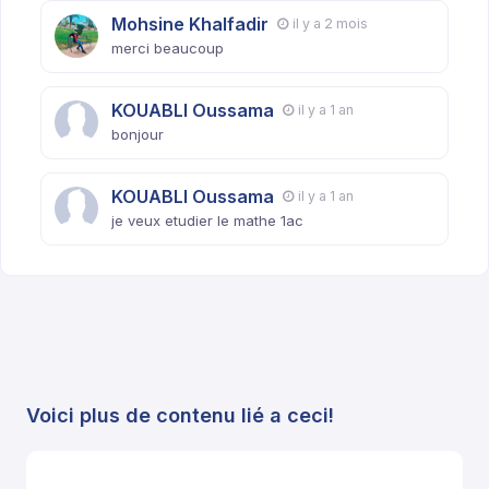
Mohsine Khalfadir
il y a 2 mois
merci beaucoup
KOUABLI Oussama
il y a 1 an
bonjour
KOUABLI Oussama
il y a 1 an
je veux etudier le mathe 1ac
Voici plus de contenu lié a ceci!