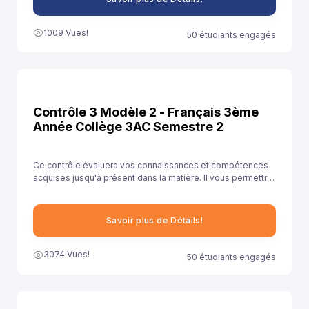
1009 Vues!
50 étudiants engagés
Contrôle 3 Modèle 2 - Français 3ème
Année Collège 3AC Semestre 2
Ce contrôle évaluera vos connaissances et compétences
acquises jusqu'à présent dans la matière. Il vous permettra
de démontrer votre compréhension des concepts clés et
votre capacité à les appliquer dans des contextes variés.
Savoir plus de Détails!
3074 Vues!
50 étudiants engagés