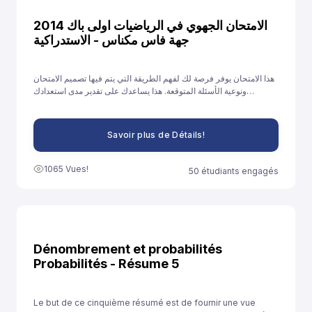
الامتحان الجهوي في الرياضيات اولى باك 2014
جهة فاس مكناس - الاستدراكية
هذا الامتحان يوفر فرصة لك لفهم الطريقة التي يتم فيها تصميم الامتحان
ونوعية الأسئلة المتوقعة. هذا يساعدك على تقدير مدى استعدادك
ومستواك في الموضوعات المختلفة ويوفر فرصة لتحسين نقاط الضعف.
Savoir plus de Détails!
1065 Vues!
50 étudiants engagés
Dénombrement et probabilités
Probabilités - Résume 5
Le but de ce cinquième résumé est de fournir une vue