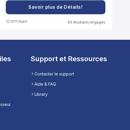
Savoir plus de Détails!
1211 Vues!
50 étudiants engagés
iles
Support et Ressources
Contacter le support
Aide & FAQ
Library
esseur