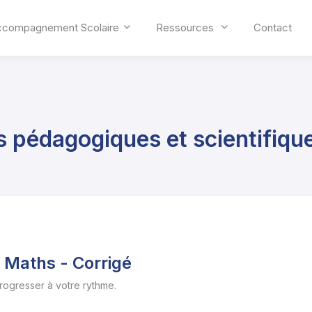
ccompagnement Scolaire
Ressources
Contact
s pédagogiques et scientifiqu
Maths - Corrigé
progresser à votre rythme.