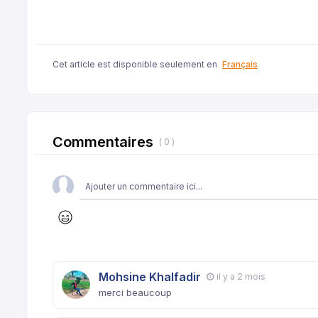
Cet article est disponible seulement en
Français
Commentaires
( 0 )
Mohsine Khalfadir
il y a 2 mois
merci beaucoup