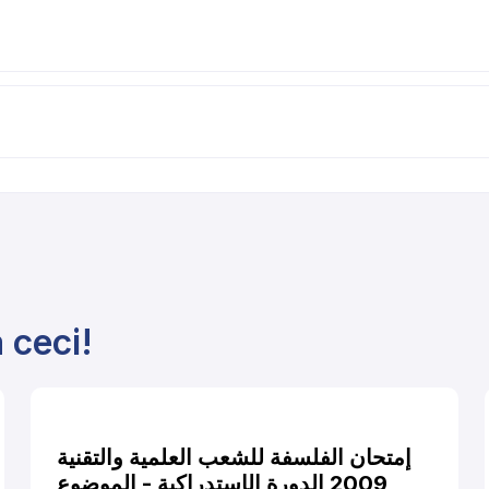
 ceci!
إمتحان الفلسفة للشعب العلمية والتقنية
2009 الدورة الإستدراكية - الموضوع