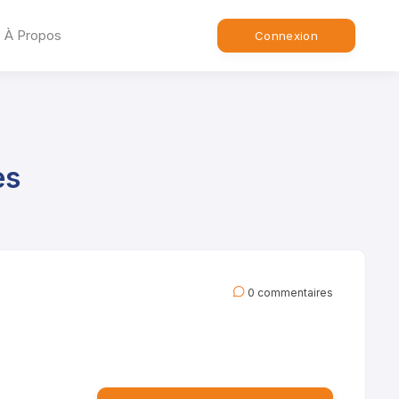
À Propos
Connexion
es
0 commentaires