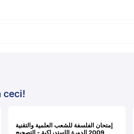
 ceci!
إمتحان الفلسفة للشعب العلمية والتقنية
2009 الدورة الإستدراكية - التصحيح