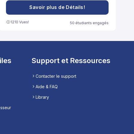
Savoir plus de Détails!
1210 Vues!
50 étudiants engagés
iles
Support et Ressources
Contacter le support
Aide & FAQ
Library
esseur