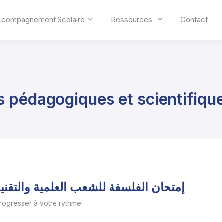
ccompagnement Scolaire
Ressources
Contact
s pédagogiques et scientifiqu
إمتحان الفلسفة للشعب العلمية والتقنية 2009 الدورة الإستدراكية - المو
progresser à votre rythme.