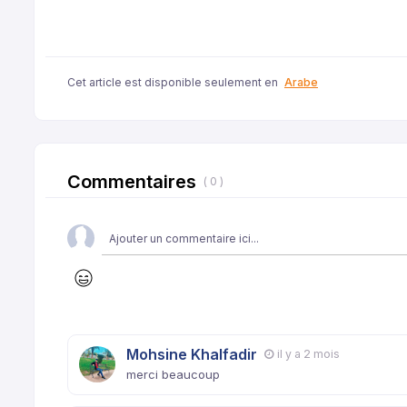
Cet article est disponible seulement en
Arabe
Commentaires
( 0 )
Mohsine Khalfadir
il y a 2 mois
merci beaucoup