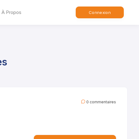
À Propos
Connexion
es
0 commentaires