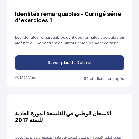
Identités remarquables - Corrigé série
d'exercices 1
Les identités remarquables sont des formules spéciales en
algèbre qui permettent de simplifier rapidement certaines
expressions. Elles sont souvent utilisées pour développer
des expressions ou résoudre des équations plus
facilement.
Savoir plus de Détails!
1321 Vues!
50 étudiants engagés
الامتحان الوطني في الفلسفة الدورة العادية
للسنة 2017
نقدم إليكم الامتحان الوطني الموحد في مادة الفلسفة دورة يونيو العادية