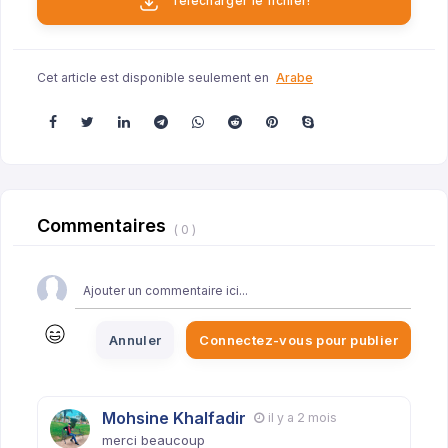
Télécharger le fichier!
Cet article est disponible seulement en
Arabe
Commentaires
( 0 )
Annuler
Connectez-vous pour publier
Mohsine Khalfadir
il y a 2 mois
merci beaucoup