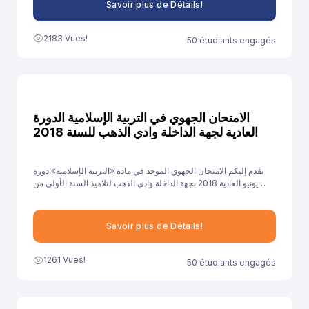
Savoir plus de Détails!
2183 Vues!
50 étudiants engagés
الامتحان الجهوي في التربية الإسلامية الدورة
العادية لجهة الداخلة وادي الذهب للسنة 2018
نقدم إليكم الامتحان الجهوي الموحد في مادة «التربية الإسلامية» دورة
يونيو العادية 2018 بجهة الداخلة وادي الذهب لتلاميذ السنة الأولى من
سلك الباكالوريا جميع الشعب الأدبية العلمية والتقنية، ونهدف من خلال
توفيرنا لهذا النموذج إلى مساعدة تلاميذ على الاستعداد الجيد لخوض غمار
الامتحانات الجهوية الموحدة في مادة «التربية الإسلامية».
Savoir plus de Détails!
1261 Vues!
50 étudiants engagés