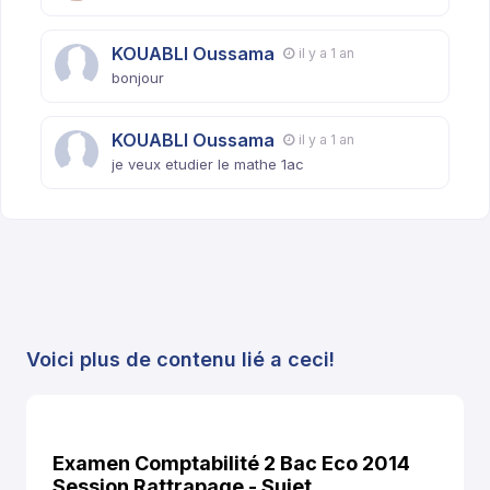
KOUABLI Oussama
il y a 1 an
bonjour
KOUABLI Oussama
il y a 1 an
je veux etudier le mathe 1ac
Voici plus de contenu lié a ceci!
Examen Comptabilité 2 Bac Eco 2014
Session Rattrapage - Sujet