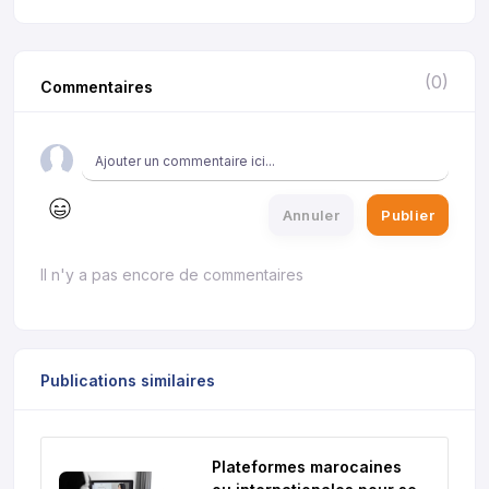
(0)
Commentaires
Annuler
Publier
Il n'y a pas encore de commentaires
Publications similaires
Plateformes marocaines