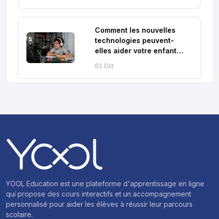
Comment les nouvelles
technologies peuvent-
elles aider votre enfant
dans sa scolarité ?
02 Oct
YOOL Education est une plateforme d'apprentissage en ligne
qui propose des cours interactifs et un accompagnement
personnalisé pour aider les élèves à réussir leur parcours
scolaire.