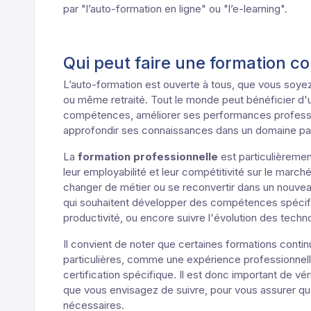
par "l’auto-formation en ligne" ou "l’e-learning".
Qui peut faire une formation co
L’auto-formation est ouverte à tous, que vous soyez
ou même retraité. Tout le monde peut bénéficier d'
compétences, améliorer ses performances professi
approfondir ses connaissances dans un domaine part
La
formation professionnelle
est particulièremen
leur employabilité et leur compétitivité sur le marché
changer de métier ou se reconvertir dans un nouvea
qui souhaitent développer des compétences spécifiqu
productivité, ou encore suivre l'évolution des tech
Il convient de noter que certaines formations cont
particulières, comme une expérience professionnell
certification spécifique. Il est donc important de vé
que vous envisagez de suivre, pour vous assurer que
nécessaires.