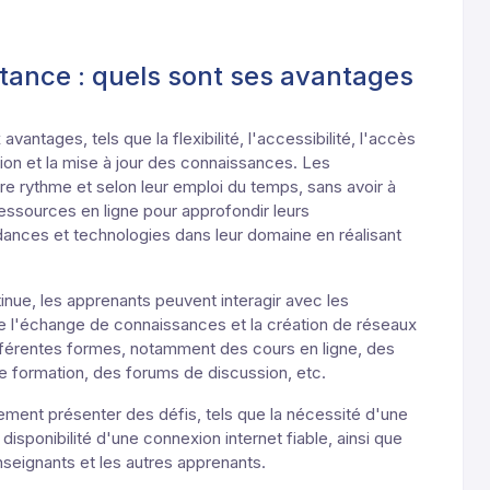
stance : quels sont ses avantages
antages, tels que la flexibilité, l'accessibilité, l'accès
ion et la mise à jour des connaissances. Les
re rythme et selon leur emploi du temps, sans avoir à
essources en ligne pour approfondir leurs
ndances et technologies dans leur domaine en réalisant
inue, les apprenants peuvent interagir avec les
se l'échange de connaissances et la création de réseaux
fférentes formes, notamment des cours en ligne, des
e formation, des forums de discussion, etc.
ement présenter des défis, tels que la nécessité d'une
 disponibilité d'une connexion internet fiable, ainsi que
seignants et les autres apprenants.