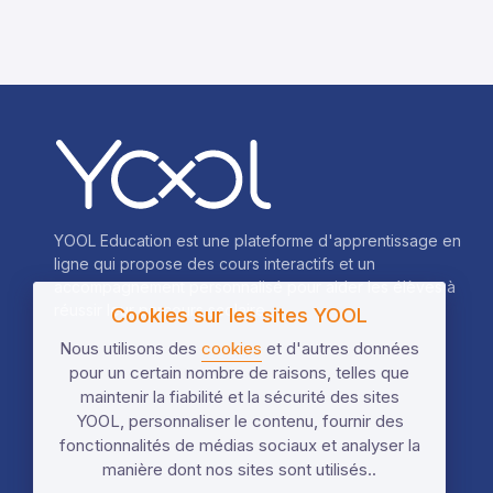
YOOL Education est une plateforme d'apprentissage en
ligne qui propose des cours interactifs et un
accompagnement personnalisé pour aider les élèves à
réussir leur parcours scolaire.
Cookies sur les sites YOOL
Nous utilisons des
cookies
et d'autres données
pour un certain nombre de raisons, telles que
maintenir la fiabilité et la sécurité des sites
YOOL, personnaliser le contenu, fournir des
fonctionnalités de médias sociaux et analyser la
manière dont nos sites sont utilisés..