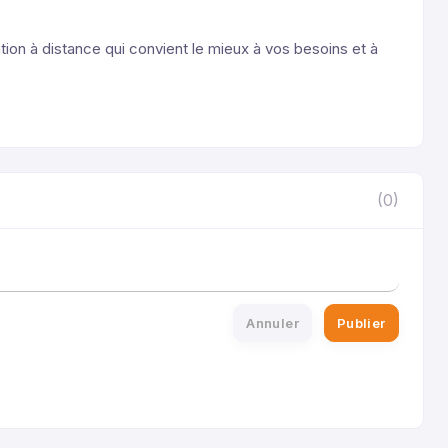
tion à distance qui convient le mieux à vos besoins et à
(0)
Annuler
Publier