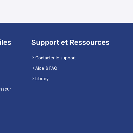
iles
Support et Ressources
Contacter le support
Aide & FAQ
Library
esseur