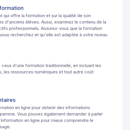
 formation
qui offre la formation et sur la qualité de son
s d'anciens élèves. Aussi, examinez le contenu de la
ctifs professionnels. Assurez-vous que la formation
ous recherchez et qu'elle est adaptée à votre niveau
eux d'une formation traditionnelle, en incluant les
els, les ressources numériques et tout autre coût
taires
rmation en ligne pour obtenir des informations
ogramme. Vous pouvez également demander à parler
'information en ligne pour mieux comprendre le
ssage.