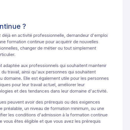
ntinue ?
 déjà en activité professionnelle, demandeur d'emploi
une formation continue pour acquérir de nouvelles
onnelles, changer de métier ou tout simplement
iculier.
t adaptée aux professionnels qui souhaitent maintenir
 du travail, ainsi qu'aux personnes qui souhaitent
u domaine. Elle est également utile pour les personnes
es pour leur travail actuel, améliorer leur
nologies et des tendances dans leur domaine d'activité.
inues peuvent avoir des prérequis ou des exigences
e préalable, un niveau de formation minimum, ou une
rifier les conditions d'admission à la formation continue
 vous êtes éligible et que vous avez les prérequis