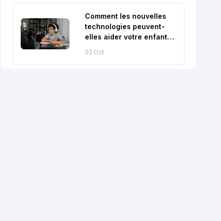
Comment les nouvelles
technologies peuvent-
elles aider votre enfant
dans sa scolarité ?
02 Oct