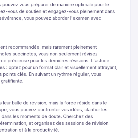
s pouvez vous préparer de manière optimale pour le
rez-vous de soutien et engagez-vous pleinement dans
ersévérance, vous pouvez aborder l'examen avec
vent recommandée, mais rarement pleinement
notes succinctes, vous non seulement révisez
e précieuse pour les dernières révisions. L'astuce
s : optez pour un format clair et visuellement attrayant,
 points clés. En suivant un rythme régulier, vous
gratifiante.
 leur bulle de révision, mais la force réside dans le
oupe, vous pouvez confronter vos idées, clarifier les
t dans les moments de doute. Cherchez des
termination, et organisez des sessions de révision
tration et à la productivité.