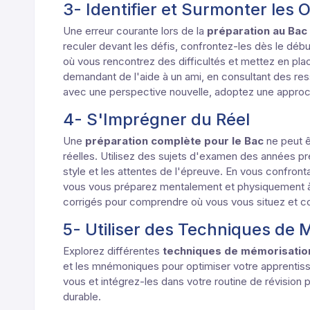
3- Identifier et Surmonter les
Une erreur courante lors de la
préparation au Bac
reculer devant les défis, confrontez-les dès le débu
où vous rencontrez des difficultés et mettez en pla
demandant de l'aide à un ami, en consultant des re
avec une perspective nouvelle, adoptez une approch
4- S'Imprégner du Réel
Une
préparation complète pour le Bac
ne peut 
réelles. Utilisez des sujets d'examen des années pr
style et les attentes de l'épreuve. En vous confronta
vous vous préparez mentalement et physiquement à 
corrigés pour comprendre où vous vous situez et 
5- Utiliser des Techniques de 
Explorez différentes
techniques de mémorisatio
et les mnémoniques pour optimiser votre apprentissa
vous et intégrez-les dans votre routine de révision p
durable.