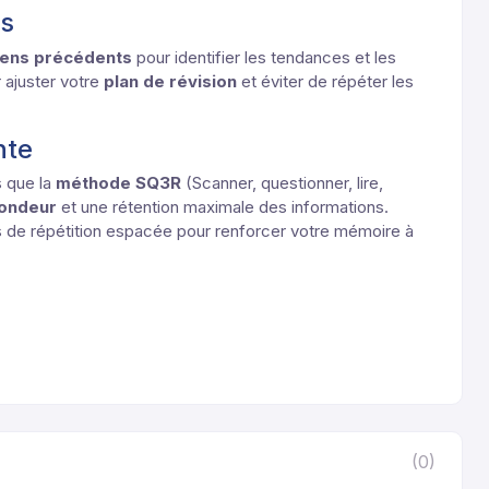
es
mens précédents
pour identifier les tendances et les
 ajuster votre
plan de révision
et éviter de répéter les
ente
s que la
méthode SQ3R
(Scanner, questionner, lire,
fondeur
et une rétention maximale des informations.
ies de répétition espacée pour renforcer votre mémoire à
(0)