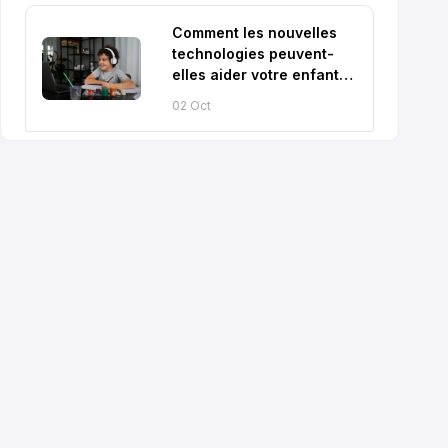
Comment les nouvelles
technologies peuvent-
elles aider votre enfant
dans sa scolarité ?
02 Oct