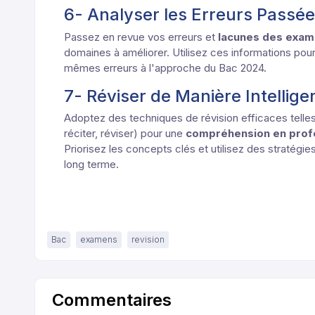
6- Analyser les Erreurs Passé
Passez en revue vos erreurs et
lacunes des exa
domaines à améliorer. Utilisez ces informations pour
mêmes erreurs à l'approche du
Bac
2024.
7- Réviser de Manière Intellig
Adoptez des techniques de révision efficaces telle
réciter, réviser) pour une
compréhension en pro
Priorisez les concepts clés et utilisez des stratég
long terme.
Bac
examens
revision
Commentaires