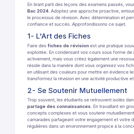
En tirant parti des leçons des examens passés, vou
Bac 2024
. Adoptez une approche proactive, entou
le processus de révision. Avec détermination et p
confiance et succès. Approfondissons ce sujet.
1- L'Art des Fiches
Faire des
fiches de révision
est une pratique sou
exploitée. En condensant vos cours sous forme de 
activement, mais vous créez également une ressourc
réside dans la manière dont vous organisez vos fiche
en utilisant des couleurs pour mettre en évidence les
transformez la révision en une activité productive et 
2- Se Soutenir Mutuellement
Trop souvent, les étudiants se retrouvent isolés dans
partage des connaissances
. En travaillant en gr
concepts complexes et vous soutenir mutuellemen
camarades partageant votre engagement et votre dé
régulières dans un environnement propice à la concen