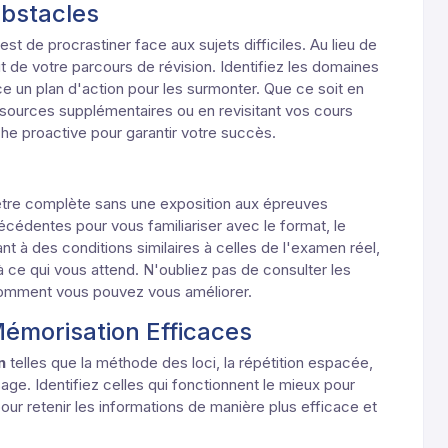
 Obstacles
est de procrastiner face aux sujets difficiles. Au lieu de
t de votre parcours de révision. Identifiez les domaines
ce un plan d'action pour les surmonter. Que ce soit en
ssources supplémentaires ou en revisitant vos cours
e proactive pour garantir votre succès.
être complète sans une exposition aux épreuves
écédentes pour vous familiariser avec le format, le
nt à des conditions similaires à celles de l'examen réel,
ce qui vous attend. N'oubliez pas de consulter les
comment vous pouvez vous améliorer.
Mémorisation Efficaces
n
telles que la méthode des loci, la répétition espacée,
ge. Identifiez celles qui fonctionnent le mieux pour
our retenir les informations de manière plus efficace et