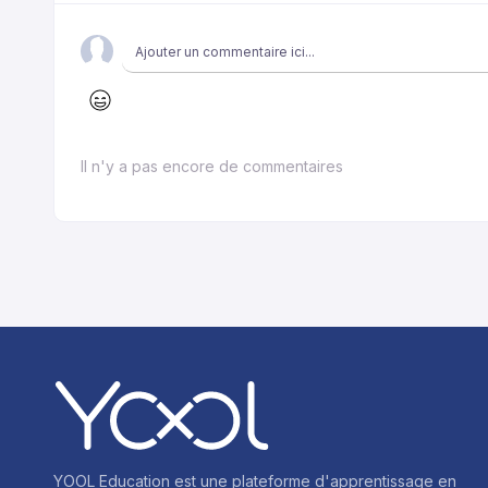
Il n'y a pas encore de commentaires
YOOL Education est une plateforme d'apprentissage en