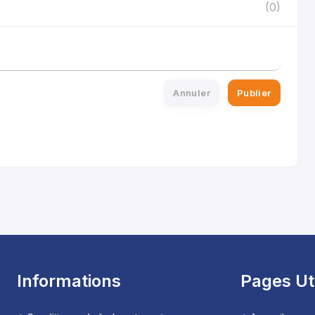
(0)
Annuler
Publier
Informations
Pages Ut