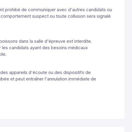
ement prohibé de communiquer avec d'autres candidats ou
t comportement suspect ou toute collusion sera signalé
 boissons dans la salle d'épreuve est interdite.
r les candidats ayant des besoins médicaux
ble.
e des appareils d'écoute ou des dispositifs de
bée et peut entraîner l'annulation immédiate de