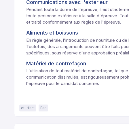
Communications avec l'extérieur
Pendant toute la durée de l'épreuve, il est strict
toute personne extérieure à la salle d'épreuve. Tou
et traité conformément aux règles de l'épreuve.
Aliments et boissons
En règle générale, l'introduction de nourriture ou de
Toutefois, des arrangements peuvent être faits pou
spécifiques, sous réserve d'une approbation préala
Matériel de contrefaçon
L'utilisation de tout matériel de contrefaçon, tel qu
communication dissimulés, est rigoureusement prohi
l'épreuve pour le candidat concerné.
etudiant
Bac