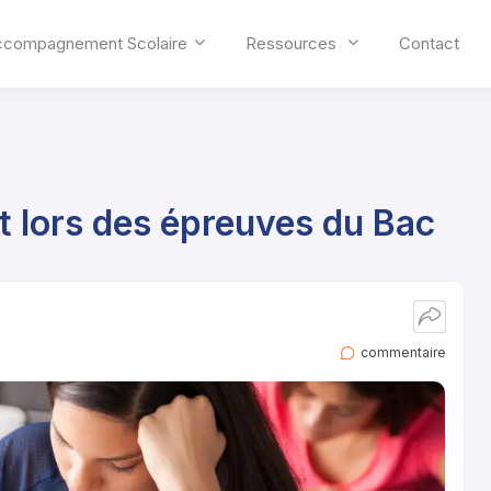
ccompagnement Scolaire
Ressources
Contact
it lors des épreuves du Bac
commentaire