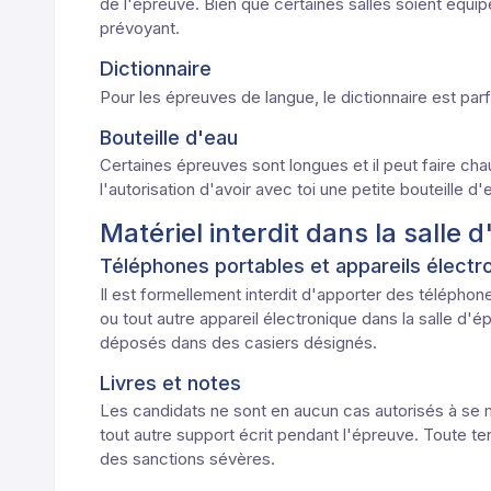
de l'épreuve. Bien que certaines salles soient équipé
prévoyant.
Dictionnaire
Pour les épreuves de langue, le dictionnaire est parf
Bouteille d'eau
Certaines épreuves sont longues et il peut faire cha
l'autorisation d'avoir avec toi une petite bouteille d
Matériel interdit dans la salle 
Téléphones portables et appareils élect
Il est formellement interdit d'apporter des télépho
ou tout autre appareil électronique dans la salle d'épr
déposés dans des casiers désignés.
Livres et notes
Les candidats ne sont en aucun cas autorisés à se mu
tout autre support écrit pendant l'épreuve. Toute ten
des sanctions sévères.