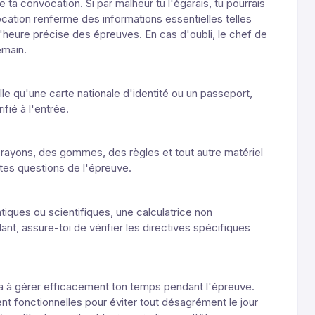
e ta convocation. Si par malheur tu l'égarais, tu pourrais
ocation renferme des informations essentielles telles
l'heure précise des épreuves. En cas d'oubli, le chef de
emain.
elle qu'une carte nationale d'identité ou un passeport,
fié à l'entrée.
crayons, des gommes, des règles et tout autre matériel
tes questions de l'épreuve.
iques ou scientifiques, une calculatrice non
 assure-toi de vérifier les directives spécifiques
dera à gérer efficacement ton temps pendant l'épreuve.
ient fonctionnelles pour éviter tout désagrément le jour