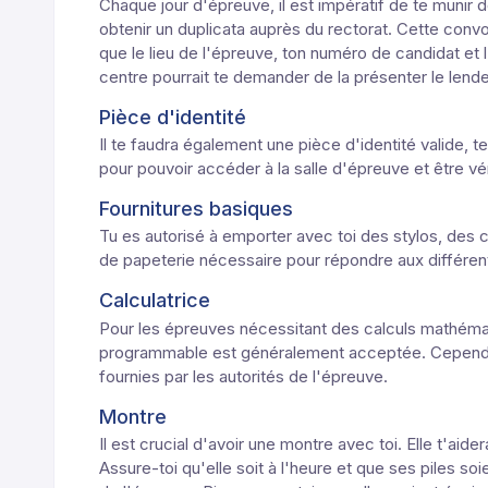
Chaque jour d'épreuve, il est impératif de te munir d
obtenir un duplicata auprès du rectorat. Cette conv
que le lieu de l'épreuve, ton numéro de candidat et 
centre pourrait te demander de la présenter le lend
Pièce d'identité
Il te faudra également une pièce d'identité valide, t
pour pouvoir accéder à la salle d'épreuve et être véri
Fournitures basiques
Tu es autorisé à emporter avec toi des stylos, des 
de papeterie nécessaire pour répondre aux différen
Calculatrice
Pour les épreuves nécessitant des calculs mathémat
programmable est généralement acceptée. Cependant,
fournies par les autorités de l'épreuve.
Montre
Il est crucial d'avoir une montre avec toi. Elle t'ai
Assure-toi qu'elle soit à l'heure et que ses piles so