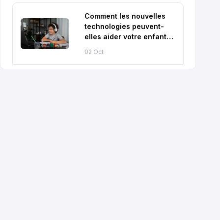
Comment les nouvelles
technologies peuvent-
elles aider votre enfant
dans sa scolarité ?
02 Oct