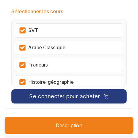
Sélectionner les cours
SVT
Arabe Classique
Francais
Histoire-géographie
Se connecter pour acheter
éducation islamique
Mathématiques
Description
Physique Chimie