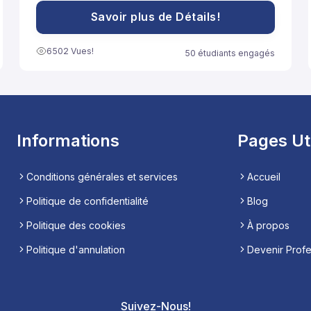
النموذج إلى مساعدة تلاميذ السنة الثانية باكالوريا آداب على
الاستعداد الجيد لخوض غمار الامتحانات الوطنية الموحدة.
Savoir plus de Détails!
6502 Vues!
50 étudiants engagés
Informations
Pages Ut
Conditions générales et services
Accueil
Politique de confidentialité
Blog
Politique des cookies
À propos
Politique d'annulation
Devenir Prof
Suivez-Nous!