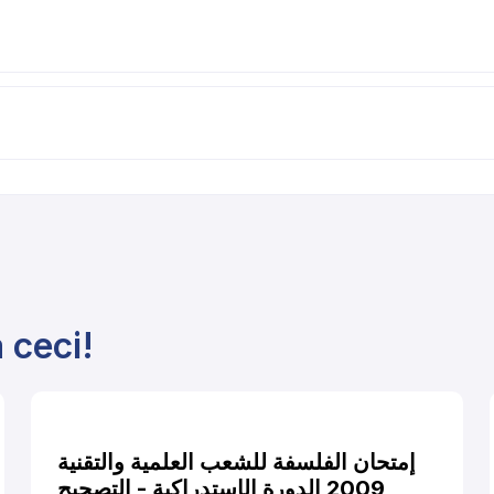
 ceci!
إمتحان الفلسفة للشعب العلمية والتقنية
2009 الدورة الإستدراكية - التصحيح