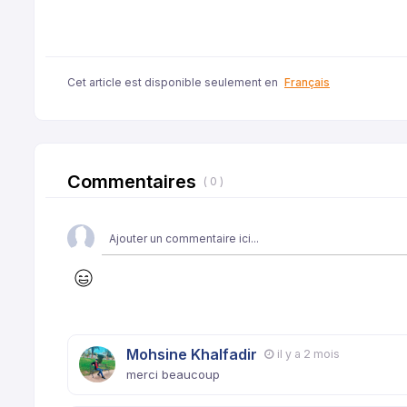
Cet article est disponible seulement en
Français
Commentaires
( 0 )
Mohsine Khalfadir
il y a 2 mois
merci beaucoup