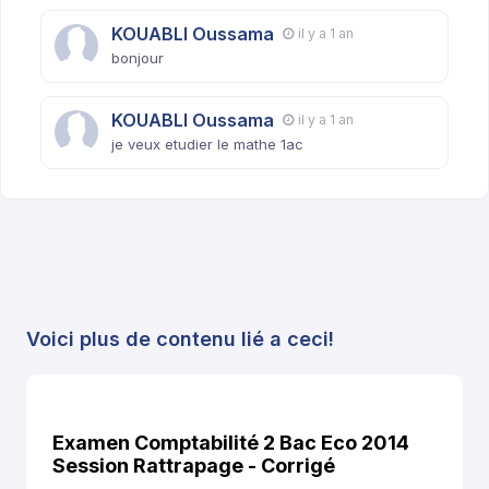
KOUABLI Oussama
il y a 1 an
bonjour
KOUABLI Oussama
il y a 1 an
je veux etudier le mathe 1ac
Voici plus de contenu lié a ceci!
Examen Comptabilité 2 Bac Eco 2014
Session Rattrapage - Corrigé