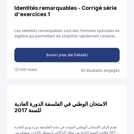
Identités remarquables - Corrigé série
d'exercices 1
Les identités remarquables sont des formules spéciales en
algèbre qui permettent de simplifier rapidement certaines
expressions. Elles sont souvent utilisées pour développer
des expressions ou résoudre des équations plus
facilement.
Savoir plus de Détails!
1341 Vues!
50 étudiants engagés
الامتحان الوطني في الفلسفة الدورة العادية
للسنة 2017
نقدم إليكم الامتحان الوطني الموحد في مادة الفلسفة دورة يونيو العادية
2017 لتلاميذ السنة الثانية من سلك الباكالوريا مسلك الآداب، ونهدف من