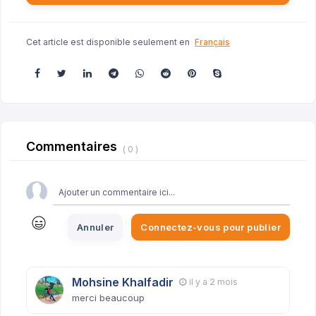
Cet article est disponible seulement en
Français
Commentaires
( 0 )
Annuler
Connectez-vous pour publier
Mohsine Khalfadir
il y a 2 mois
merci beaucoup