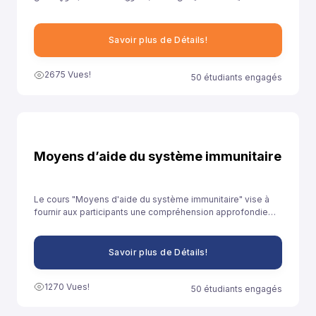
خلال توفيرنا لهذا النموذج إلى مساعدة تلاميذ السنة الثانية باكالوريا آداب
على الاستعداد الجيد لخوض غمار الامتحانات الوطنية الموحدة.
Savoir plus de Détails!
2675 Vues!
50 étudiants engagés
Moyens d’aide du système immunitaire
Le cours "Moyens d'aide du système immunitaire" vise à
fournir aux participants une compréhension approfondie
des stratégies et des pratiques qui peuvent être adoptées
pour renforcer le système immunitaire et promouvoir la
santé globale.
Savoir plus de Détails!
1270 Vues!
50 étudiants engagés