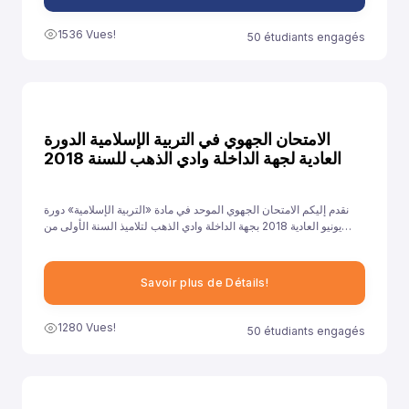
1536 Vues!
50 étudiants engagés
الامتحان الجهوي في التربية الإسلامية الدورة
العادية لجهة الداخلة وادي الذهب للسنة 2018
نقدم إليكم الامتحان الجهوي الموحد في مادة «التربية الإسلامية» دورة
يونيو العادية 2018 بجهة الداخلة وادي الذهب لتلاميذ السنة الأولى من
سلك الباكالوريا جميع الشعب الأدبية العلمية والتقنية، ونهدف من خلال
توفيرنا لهذا النموذج إلى مساعدة تلاميذ على الاستعداد الجيد لخوض غمار
الامتحانات الجهوية الموحدة في مادة «التربية الإسلامية».
Savoir plus de Détails!
1280 Vues!
50 étudiants engagés