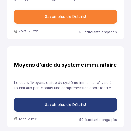
خلال توفيرنا لهذا النموذج إلى مساعدة تلاميذ السنة الثانية باكالوريا آداب
على الاستعداد الجيد لخوض غمار الامتحانات الوطنية الموحدة.
Savoir plus de Détails!
2679 Vues!
50 étudiants engagés
Moyens d’aide du système immunitaire
Le cours "Moyens d'aide du système immunitaire" vise à
fournir aux participants une compréhension approfondie
des stratégies et des pratiques qui peuvent être adoptées
pour renforcer le système immunitaire et promouvoir la
santé globale.
Savoir plus de Détails!
1276 Vues!
50 étudiants engagés