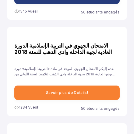
1545 Vues!
50 étudiants engagés
الامتحان الجهوي في التربية الإسلامية الدورة
العادية لجهة الداخلة وادي الذهب للسنة 2018
نقدم إليكم الامتحان الجهوي الموحد في مادة «التربية الإسلامية» دورة
يونيو العادية 2018 بجهة الداخلة وادي الذهب لتلاميذ السنة الأولى من
سلك الباكالوريا جميع الشعب الأدبية العلمية والتقنية، ونهدف من خلال
توفيرنا لهذا النموذج إلى مساعدة تلاميذ على الاستعداد الجيد لخوض غمار
الامتحانات الجهوية الموحدة في مادة «التربية الإسلامية».
Savoir plus de Détails!
1284 Vues!
50 étudiants engagés