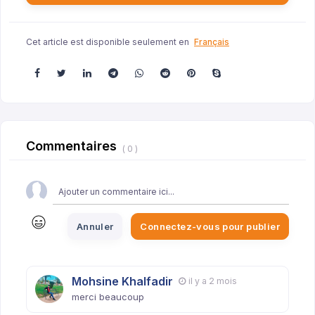
Cet article est disponible seulement en
Français
Commentaires
( 0 )
Annuler
Connectez-vous pour publier
Mohsine Khalfadir
il y a 2 mois
merci beaucoup