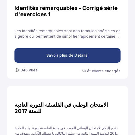
Identités remarquables - Corrigé série
d'exercices 1
Les identités remarquables sont des formules spéciales en
algèbre qui permettent de simplifier rapidement certaines
expressions. Elles sont souvent utilisées pour développer
des expressions ou résoudre des équations plus
facilement.
Savoir plus de Détails!
1346 Vues!
50 étudiants engagés
الامتحان الوطني في الفلسفة الدورة العادية
للسنة 2017
نقدم إليكم الامتحان الوطني الموحد في مادة الفلسفة دورة يونيو العادية
2017 لتلاميذ السنة الثانية من سلك الباكالوريا مسلك الآداب، ونهدف من