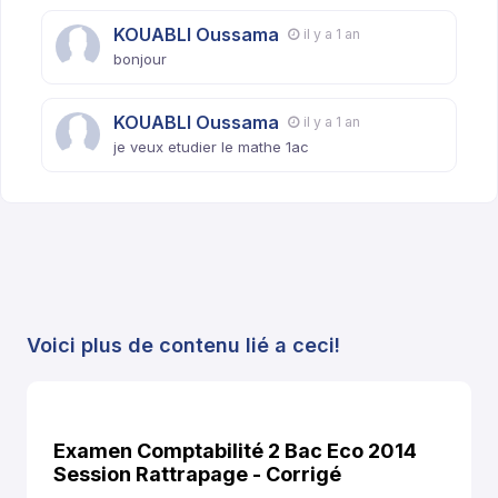
KOUABLI Oussama
il y a 1 an
bonjour
KOUABLI Oussama
il y a 1 an
je veux etudier le mathe 1ac
Voici plus de contenu lié a ceci!
Examen Comptabilité 2 Bac Eco 2014
Session Rattrapage - Corrigé