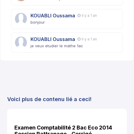
KOUABLI Oussama
il y a 1 an
bonjour
KOUABLI Oussama
il y a 1 an
je veux etudier le mathe 1ac
Voici plus de contenu lié a ceci!
Examen Comptabilité 2 Bac Eco 2014
Session Rattrapage - Corrigé