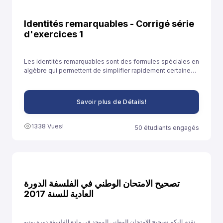
Identités remarquables - Corrigé série
d'exercices 1
Les identités remarquables sont des formules spéciales en
algèbre qui permettent de simplifier rapidement certaines
expressions. Elles sont souvent utilisées pour développer
des expressions ou résoudre des équations plus
facilement.
Savoir plus de Détails!
1338 Vues!
50 étudiants engagés
تصحيح الامتحان الوطني في الفلسفة الدورة
العادية للسنة 2017
نقدم إليكم تصحيح الامتحان الوطني الموحد في مادة الفلسفة دورة يونيو