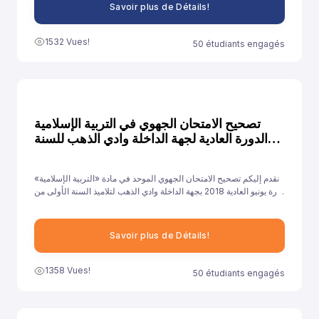
Savoir plus de Détails!
1532 Vues!
50 étudiants engagés
تصحيح الامتحان الجهوي في التربية الإسلامية
الدورة العادية لجهة الداخلة وادي الذهب للسنة
2018
نقدم إليكم تصحيح الامتحان الجهوي الموحد في مادة «التربية الإسلامية»
دورة يونيو العادية 2018 بجهة الداخلة وادي الذهب لتلاميذ السنة الأولى من
سلك الباكالوريا جميع الشعب الأدبية العلمية والتقنية، ونهدف من خلال
توفيرنا لهذا النموذج إلى مساعدة تلاميذ على الاستعداد الجيد لخوض غمار
الامتحانات الجهوية الموحدة في مادة «التربية الإسلامية».
Savoir plus de Détails!
1358 Vues!
50 étudiants engagés