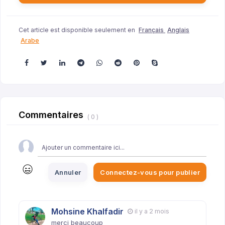
Cet article est disponible seulement en
Français
Anglais
Arabe
Commentaires
( 0 )
Annuler
Connectez-vous pour publier
Mohsine Khalfadir
il y a 2 mois
merci beaucoup