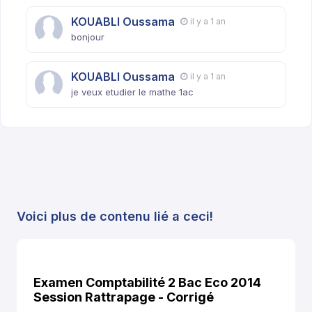
KOUABLI Oussama
il y a 1 an
bonjour
KOUABLI Oussama
il y a 1 an
je veux etudier le mathe 1ac
Voici plus de contenu lié a ceci!
Examen Comptabilité 2 Bac Eco 2014
Session Rattrapage - Corrigé