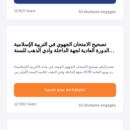
1521 Vues!
50 étudiants engagés
تصحيح الامتحان الجهوي في التربية الإسلامية
الدورة العادية لجهة الداخلة وادي الذهب للسنة
2018
نقدم إليكم تصحيح الامتحان الجهوي الموحد في مادة «التربية الإسلامية»
دورة يونيو العادية 2018 بجهة الداخلة وادي الذهب لتلاميذ السنة الأولى من
سلك الباكالوريا جميع الشعب الأدبية العلمية والتقنية، ونهدف من خلال
توفيرنا لهذا النموذج إلى مساعدة تلاميذ على الاستعداد الجيد لخوض غمار
الامتحانات الجهوية الموحدة في مادة «التربية الإسلامية».
Savoir plus de Détails!
1352 Vues!
50 étudiants engagés