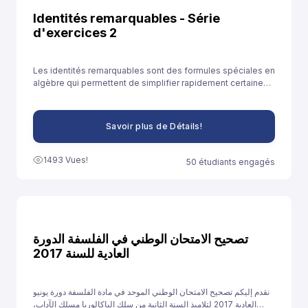
Identités remarquables - Série
d'exercices 2
Les identités remarquables sont des formules spéciales en
algèbre qui permettent de simplifier rapidement certaines
expressions. Elles sont souvent utilisées pour développer
des expressions ou résoudre des équations plus
facilement.
Savoir plus de Détails!
1493 Vues!
50 étudiants engagés
تصحيح الامتحان الوطني في الفلسفة الدورة
العادية للسنة 2017
نقدم إليكم تصحيح الامتحان الوطني الموحد في مادة الفلسفة دورة يونيو
العادية 2017 لتلاميذ السنة الثانية من سلك الباكالوريا مسلك الآداب،