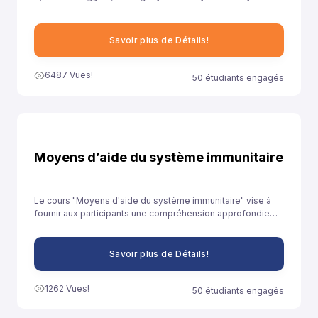
ونهدف من خلال توفيرنا لهذا النموذج إلى مساعدة تلاميذ السنة الثانية
باكالوريا آداب على الاستعداد الجيد لخوض غمار الامتحانات الوطنية
الموحدة.
Savoir plus de Détails!
6487 Vues!
50 étudiants engagés
Moyens d’aide du système immunitaire
Le cours "Moyens d'aide du système immunitaire" vise à
fournir aux participants une compréhension approfondie
des stratégies et des pratiques qui peuvent être adoptées
pour renforcer le système immunitaire et promouvoir la
santé globale.
Savoir plus de Détails!
1262 Vues!
50 étudiants engagés