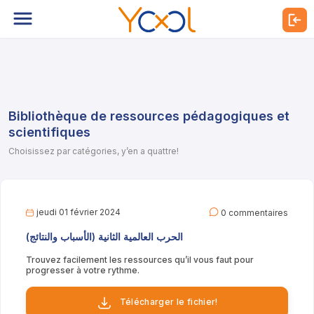
Bibliothèque de ressources pédagogiques et
scientifiques
Choisissez par catégories, y’en a quattre!
jeudi 01 février 2024
0 commentaires
الحرب العالمية الثانية (الأسباب والنتائج)
Trouvez facilement les ressources qu’il vous faut pour
progresser à votre rythme.
Télécharger le fichier!