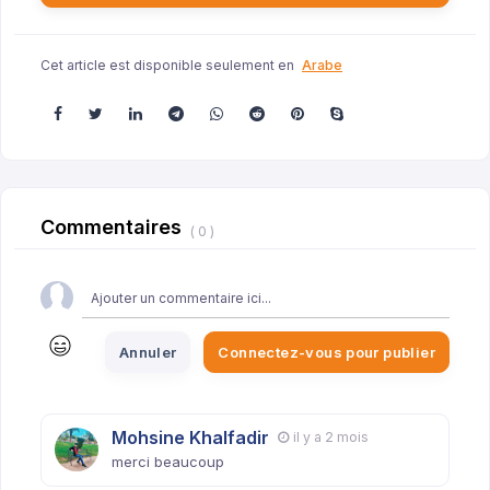
Cet article est disponible seulement en
Arabe
Commentaires
( 0 )
Annuler
Connectez-vous pour publier
Mohsine Khalfadir
il y a 2 mois
merci beaucoup