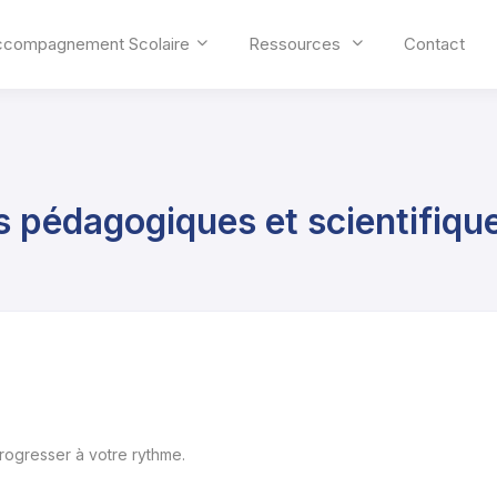
ccompagnement Scolaire
Ressources
Contact
s pédagogiques et scientifiqu
progresser à votre rythme.