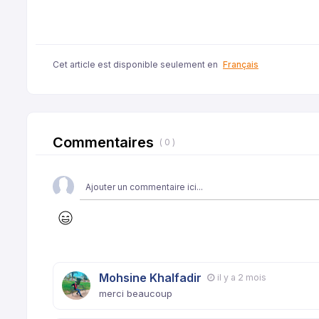
Cet article est disponible seulement en
Français
Commentaires
( 0 )
Mohsine Khalfadir
il y a 2 mois
merci beaucoup