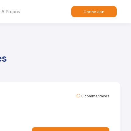
À Propos
Connexion
es
0 commentaires