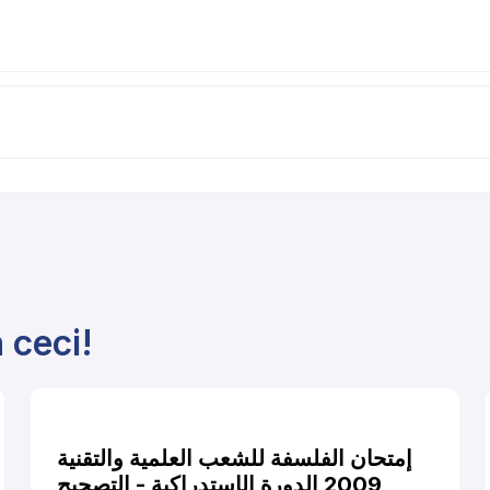
 ceci!
إمتحان الفلسفة للشعب العلمية والتقنية
2009 الدورة الإستدراكية - التصحيح