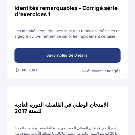
Identités remarquables - Corrigé série
d'exercices 1
Les identités remarquables sont des formules spéciales en
algèbre qui permettent de simplifier rapidement certaines
expressions. Elles sont souvent utilisées pour développer
des expressions ou résoudre des équations plus
facilement.
Savoir plus de Détails!
1345 Vues!
50 étudiants engagés
الامتحان الوطني في الفلسفة الدورة العادية
للسنة 2017
نقدم إليكم الامتحان الوطني الموحد في مادة الفلسفة دورة يونيو العادية
2017 لتلاميذ السنة الثانية من سلك الباكالوريا مسلك الآداب، ونهدف من