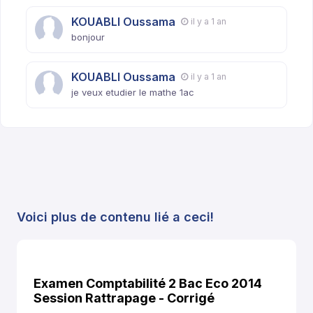
KOUABLI Oussama
il y a 1 an
bonjour
KOUABLI Oussama
il y a 1 an
je veux etudier le mathe 1ac
Voici plus de contenu lié a ceci!
Examen Comptabilité 2 Bac Eco 2014
Session Rattrapage - Corrigé