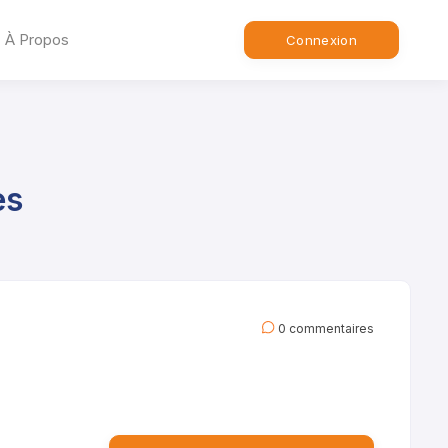
À Propos
Connexion
es
0 commentaires