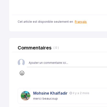
Cet article est disponible seulement en
Français
Commentaires
( 0 )
Mohsine Khalfadir
il y a 2 mois
merci beaucoup