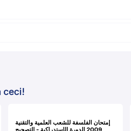
 ceci!
إمتحان الفلسفة للشعب العلمية والتقنية
2009 الدورة الإستدراكية - التصحيح