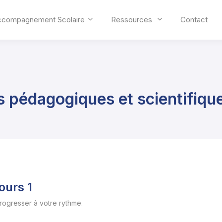
ccompagnement Scolaire
Ressources
Contact
s pédagogiques et scientifiqu
ours 1
progresser à votre rythme.