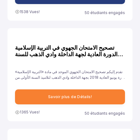
1538 Vues!
50 étudiants engagés
تصحيح الامتحان الجهوي في التربية الإسلامية
الدورة العادية لجهة الداخلة وادي الذهب للسنة
2018
نقدم إليكم تصحيح الامتحان الجهوي الموحد في مادة «التربية الإسلامية»
دورة يونيو العادية 2018 بجهة الداخلة وادي الذهب لتلاميذ السنة الأولى من
سلك الباكالوريا جميع الشعب الأدبية العلمية والتقنية، ونهدف من خلال
توفيرنا لهذا النموذج إلى مساعدة تلاميذ على الاستعداد الجيد لخوض غمار
الامتحانات الجهوية الموحدة في مادة «التربية الإسلامية».
Savoir plus de Détails!
1365 Vues!
50 étudiants engagés