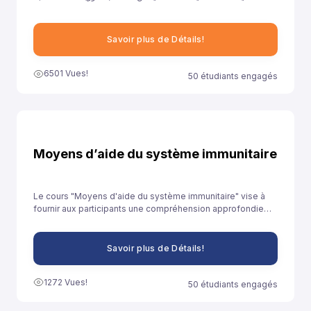
ونهدف من خلال توفيرنا لهذا النموذج إلى مساعدة تلاميذ السنة الثانية
باكالوريا آداب على الاستعداد الجيد لخوض غمار الامتحانات الوطنية
الموحدة.
Savoir plus de Détails!
6501 Vues!
50 étudiants engagés
Moyens d’aide du système immunitaire
Le cours "Moyens d'aide du système immunitaire" vise à
fournir aux participants une compréhension approfondie
des stratégies et des pratiques qui peuvent être adoptées
pour renforcer le système immunitaire et promouvoir la
santé globale.
Savoir plus de Détails!
1272 Vues!
50 étudiants engagés