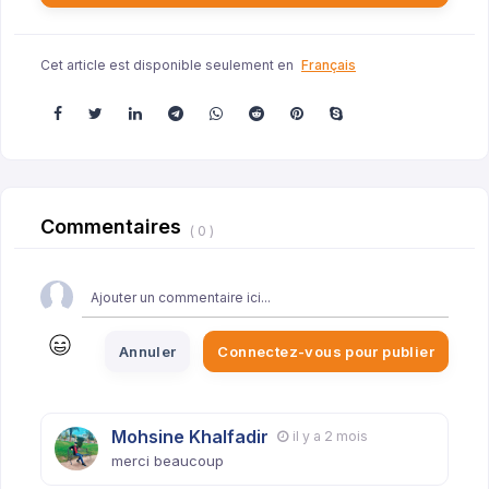
Cet article est disponible seulement en
Français
Commentaires
( 0 )
Annuler
Connectez-vous pour publier
Mohsine Khalfadir
il y a 2 mois
merci beaucoup