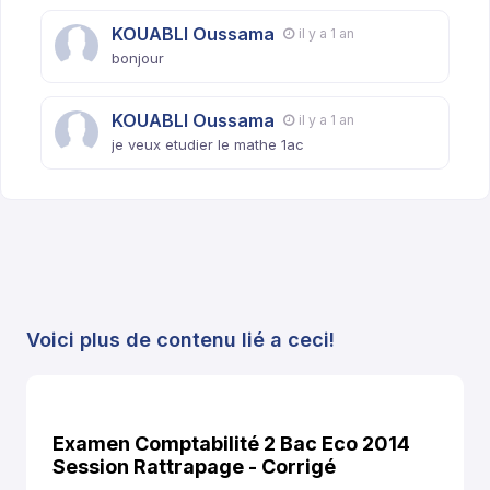
KOUABLI Oussama
il y a 1 an
bonjour
KOUABLI Oussama
il y a 1 an
je veux etudier le mathe 1ac
Voici plus de contenu lié a ceci!
Examen Comptabilité 2 Bac Eco 2014
Session Rattrapage - Corrigé