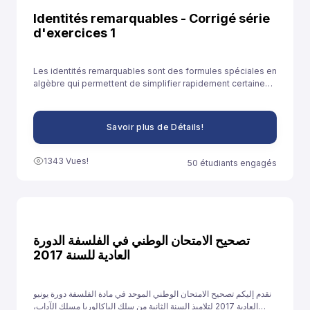
Identités remarquables - Corrigé série
d'exercices 1
Les identités remarquables sont des formules spéciales en
algèbre qui permettent de simplifier rapidement certaines
expressions. Elles sont souvent utilisées pour développer
des expressions ou résoudre des équations plus
facilement.
Savoir plus de Détails!
1343 Vues!
50 étudiants engagés
تصحيح الامتحان الوطني في الفلسفة الدورة
العادية للسنة 2017
نقدم إليكم تصحيح الامتحان الوطني الموحد في مادة الفلسفة دورة يونيو
العادية 2017 لتلاميذ السنة الثانية من سلك الباكالوريا مسلك الآداب،