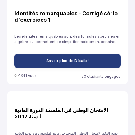
Identités remarquables - Corrigé série
d'exercices 1
Les identités remarquables sont des formules spéciales en
algèbre qui permettent de simplifier rapidement certaines
expressions. Elles sont souvent utilisées pour développer
des expressions ou résoudre des équations plus
facilement.
Savoir plus de Détails!
1341 Vues!
50 étudiants engagés
الامتحان الوطني في الفلسفة الدورة العادية
للسنة 2017
نقدم إليكم الامتحان الوطني الموحد في مادة الفلسفة دورة يونيو العادية