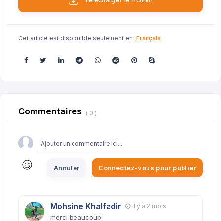
Télécharger le fichier!
Cet article est disponible seulement en
Français
Commentaires
( 0 )
Annuler
Connectez-vous pour publier
Mohsine Khalfadir
il y a 2 mois
merci beaucoup