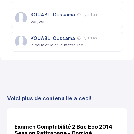
KOUABLI Oussama
il y a 1 an
bonjour
KOUABLI Oussama
il y a 1 an
je veux etudier le mathe 1ac
Voici plus de contenu lié a ceci!
Examen Comptabilité 2 Bac Eco 2014
Session Rattrapage - Corrigé