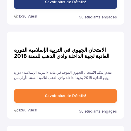
Savoir plus de Détails!
1536 Vues!
50 étudiants engagés
الامتحان الجهوي في التربية الإسلامية الدورة
العادية لجهة الداخلة وادي الذهب للسنة 2018
نقدم إليكم الامتحان الجهوي الموحد في مادة «التربية الإسلامية» دورة
يونيو العادية 2018 بجهة الداخلة وادي الذهب لتلاميذ السنة الأولى من
سلك الباكالوريا جميع الشعب الأدبية العلمية والتقنية، ونهدف من خلال
توفيرنا لهذا النموذج إلى مساعدة تلاميذ على الاستعداد الجيد لخوض غمار
الامتحانات الجهوية الموحدة في مادة «التربية الإسلامية».
Savoir plus de Détails!
1280 Vues!
50 étudiants engagés