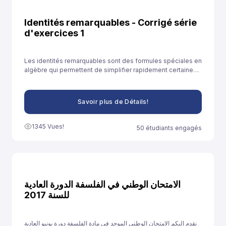
Identités remarquables - Corrigé série
d'exercices 1
Les identités remarquables sont des formules spéciales en
algèbre qui permettent de simplifier rapidement certaines
expressions. Elles sont souvent utilisées pour développer
des expressions ou résoudre des équations plus
facilement.
Savoir plus de Détails!
1345 Vues!
50 étudiants engagés
الامتحان الوطني في الفلسفة الدورة العادية
للسنة 2017
نقدم إليكم الامتحان الوطني الموحد في مادة الفلسفة دورة يونيو العادية