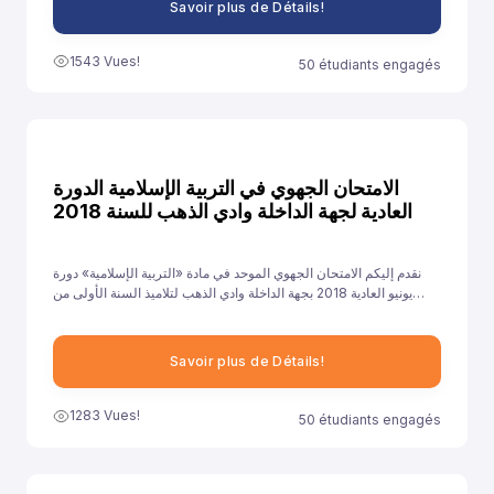
Savoir plus de Détails!
1543 Vues!
50 étudiants engagés
الامتحان الجهوي في التربية الإسلامية الدورة
العادية لجهة الداخلة وادي الذهب للسنة 2018
نقدم إليكم الامتحان الجهوي الموحد في مادة «التربية الإسلامية» دورة
يونيو العادية 2018 بجهة الداخلة وادي الذهب لتلاميذ السنة الأولى من
سلك الباكالوريا جميع الشعب الأدبية العلمية والتقنية، ونهدف من خلال
توفيرنا لهذا النموذج إلى مساعدة تلاميذ على الاستعداد الجيد لخوض غمار
الامتحانات الجهوية الموحدة في مادة «التربية الإسلامية».
Savoir plus de Détails!
1283 Vues!
50 étudiants engagés