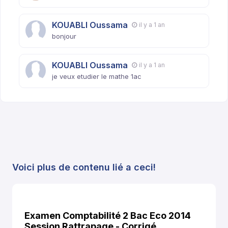
KOUABLI Oussama
il y a 1 an
bonjour
KOUABLI Oussama
il y a 1 an
je veux etudier le mathe 1ac
Voici plus de contenu lié a ceci!
Examen Comptabilité 2 Bac Eco 2014
Session Rattrapage - Corrigé