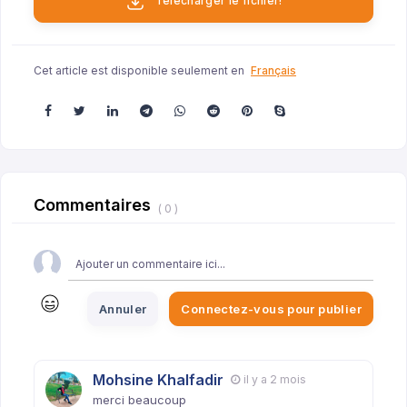
Télécharger le fichier!
Cet article est disponible seulement en
Français
Commentaires
( 0 )
Annuler
Connectez-vous pour publier
Mohsine Khalfadir
il y a 2 mois
merci beaucoup