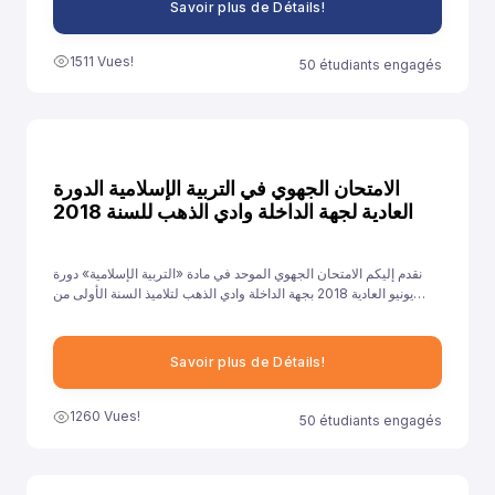
Savoir plus de Détails!
1511 Vues!
50 étudiants engagés
الامتحان الجهوي في التربية الإسلامية الدورة
العادية لجهة الداخلة وادي الذهب للسنة 2018
نقدم إليكم الامتحان الجهوي الموحد في مادة «التربية الإسلامية» دورة
يونيو العادية 2018 بجهة الداخلة وادي الذهب لتلاميذ السنة الأولى من
سلك الباكالوريا جميع الشعب الأدبية العلمية والتقنية، ونهدف من خلال
توفيرنا لهذا النموذج إلى مساعدة تلاميذ على الاستعداد الجيد لخوض غمار
الامتحانات الجهوية الموحدة في مادة «التربية الإسلامية».
Savoir plus de Détails!
1260 Vues!
50 étudiants engagés