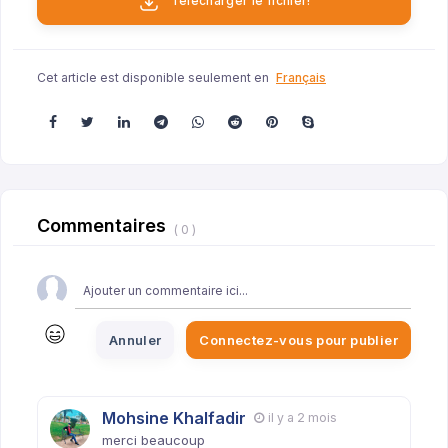
Télécharger le fichier!
Cet article est disponible seulement en
Français
Commentaires
( 0 )
Annuler
Connectez-vous pour publier
Mohsine Khalfadir
il y a 2 mois
merci beaucoup