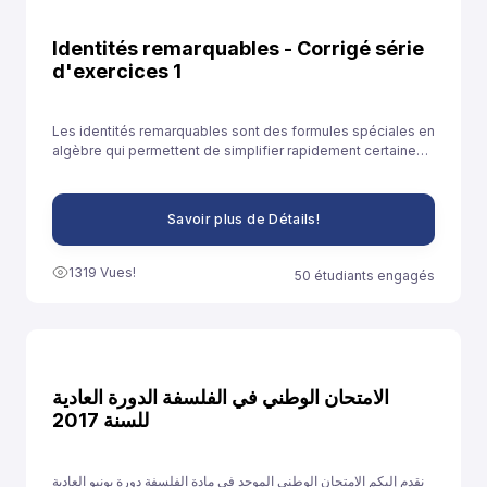
Identités remarquables - Corrigé série
d'exercices 1
Les identités remarquables sont des formules spéciales en
algèbre qui permettent de simplifier rapidement certaines
expressions. Elles sont souvent utilisées pour développer
des expressions ou résoudre des équations plus
facilement.
Savoir plus de Détails!
1319 Vues!
50 étudiants engagés
الامتحان الوطني في الفلسفة الدورة العادية
للسنة 2017
نقدم إليكم الامتحان الوطني الموحد في مادة الفلسفة دورة يونيو العادية