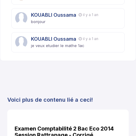
KOUABLI Oussama
il y a 1 an
bonjour
KOUABLI Oussama
il y a 1 an
je veux etudier le mathe 1ac
Voici plus de contenu lié a ceci!
Examen Comptabilité 2 Bac Eco 2014
Session Rattrapage - Corrigé