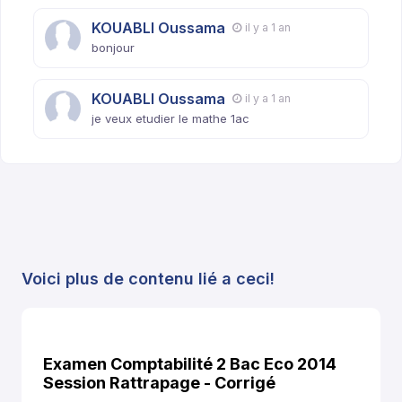
KOUABLI Oussama
il y a 1 an
bonjour
KOUABLI Oussama
il y a 1 an
je veux etudier le mathe 1ac
Voici plus de contenu lié a ceci!
Examen Comptabilité 2 Bac Eco 2014
Session Rattrapage - Corrigé