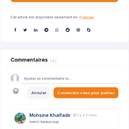
Cet article est disponible seulement en
Français
Commentaires
( 0 )
Annuler
Connectez-vous pour publier
Mohsine Khalfadir
il y a 2 mois
merci beaucoup