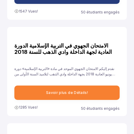
1547 Vues!
50 étudiants engagés
الامتحان الجهوي في التربية الإسلامية الدورة
العادية لجهة الداخلة وادي الذهب للسنة 2018
نقدم إليكم الامتحان الجهوي الموحد في مادة «التربية الإسلامية» دورة
يونيو العادية 2018 بجهة الداخلة وادي الذهب لتلاميذ السنة الأولى من
سلك الباكالوريا جميع الشعب الأدبية العلمية والتقنية، ونهدف من خلال
توفيرنا لهذا النموذج إلى مساعدة تلاميذ على الاستعداد الجيد لخوض غمار
الامتحانات الجهوية الموحدة في مادة «التربية الإسلامية».
Savoir plus de Détails!
1285 Vues!
50 étudiants engagés