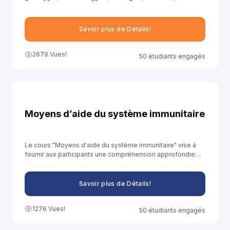
خلال توفيرنا لهذا النموذج إلى مساعدة تلاميذ السنة الثانية باكالوريا آداب
على الاستعداد الجيد لخوض غمار الامتحانات الوطنية الموحدة.
Savoir plus de Détails!
2679 Vues!
50 étudiants engagés
Moyens d’aide du système immunitaire
Le cours "Moyens d'aide du système immunitaire" vise à
fournir aux participants une compréhension approfondie
des stratégies et des pratiques qui peuvent être adoptées
pour renforcer le système immunitaire et promouvoir la
santé globale.
Savoir plus de Détails!
1276 Vues!
50 étudiants engagés