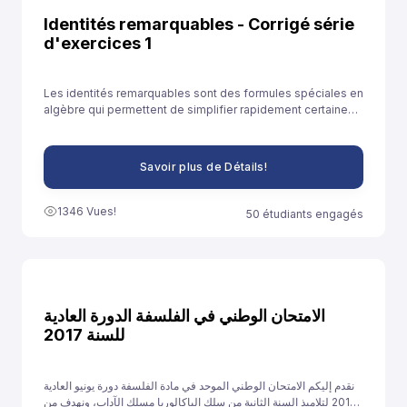
Identités remarquables - Corrigé série
d'exercices 1
Les identités remarquables sont des formules spéciales en
algèbre qui permettent de simplifier rapidement certaines
expressions. Elles sont souvent utilisées pour développer
des expressions ou résoudre des équations plus
facilement.
Savoir plus de Détails!
1346 Vues!
50 étudiants engagés
الامتحان الوطني في الفلسفة الدورة العادية
للسنة 2017
نقدم إليكم الامتحان الوطني الموحد في مادة الفلسفة دورة يونيو العادية
2017 لتلاميذ السنة الثانية من سلك الباكالوريا مسلك الآداب، ونهدف من