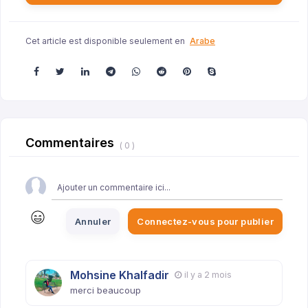
Cet article est disponible seulement en
Arabe
Commentaires
( 0 )
Annuler
Connectez-vous pour publier
Mohsine Khalfadir
il y a 2 mois
merci beaucoup