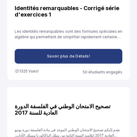
Identités remarquables - Corrigé série
d'exercices 1
Les identités remarquables sont des formules spéciales en
algèbre qui permettent de simplifier rapidement certaines
expressions. Elles sont souvent utilisées pour développer
des expressions ou résoudre des équations plus
facilement.
Savoir plus de Détails!
1325 Vues!
50 étudiants engagés
تصحيح الامتحان الوطني في الفلسفة الدورة
العادية للسنة 2017
نقدم إليكم تصحيح الامتحان الوطني الموحد في مادة الفلسفة دورة يونيو
العادية 2017 لتلاميذ السنة الثانية من سلك الباكالوريا مسلك الآداب،