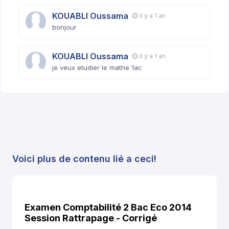
KOUABLI Oussama
il y a 1 an
bonjour
KOUABLI Oussama
il y a 1 an
je veux etudier le mathe 1ac
Voici plus de contenu lié a ceci!
Examen Comptabilité 2 Bac Eco 2014
Session Rattrapage - Corrigé