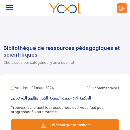
Bibliothèque de ressources pédagogiques et
scientifiques
Choisissez par catégories, y’en a quattre!
vendredi 01 mars 2024
0 commentaires
الحكمة 4 : حديث السبعة الذين يظلهم الله تعالى
Trouvez facilement les ressources qu’il vous faut pour
progresser à votre rythme.
Télécharger le fichier!