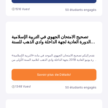
1516 Vues!
50 étudiants engagés
تصحيح الامتحان الجهوي في التربية الإسلامية
الدورة العادية لجهة الداخلة وادي الذهب للسنة
2018
نقدم إليكم تصحيح الامتحان الجهوي الموحد في مادة «التربية الإسلامية»
دورة يونيو العادية 2018 بجهة الداخلة وادي الذهب لتلاميذ السنة الأولى من
سلك الباكالوريا جميع الشعب الأدبية العلمية والتقنية، ونهدف من خلال
توفيرنا لهذا النموذج إلى مساعدة تلاميذ على الاستعداد الجيد لخوض غمار
الامتحانات الجهوية الموحدة في مادة «التربية الإسلامية».
Savoir plus de Détails!
1348 Vues!
50 étudiants engagés