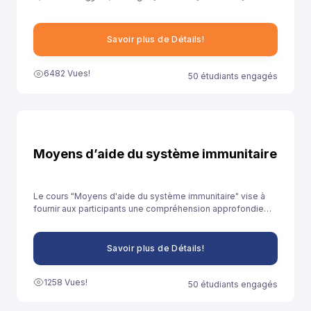
ونهدف من خلال توفيرنا لهذا النموذج إلى مساعدة تلاميذ السنة الثانية
باكالوريا آداب على الاستعداد الجيد لخوض غمار الامتحانات الوطنية
الموحدة.
Savoir plus de Détails!
6482 Vues!
50 étudiants engagés
Moyens d’aide du système immunitaire
Le cours "Moyens d'aide du système immunitaire" vise à
fournir aux participants une compréhension approfondie
des stratégies et des pratiques qui peuvent être adoptées
pour renforcer le système immunitaire et promouvoir la
santé globale.
Savoir plus de Détails!
1258 Vues!
50 étudiants engagés