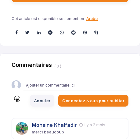
Cet article est disponible seulement en
Arabe
Commentaires
( 0 )
Annuler
Connectez-vous pour publier
Mohsine Khalfadir
il y a 2 mois
merci beaucoup