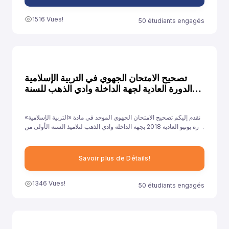
1516 Vues!
50 étudiants engagés
تصحيح الامتحان الجهوي في التربية الإسلامية
الدورة العادية لجهة الداخلة وادي الذهب للسنة
2018
نقدم إليكم تصحيح الامتحان الجهوي الموحد في مادة «التربية الإسلامية»
دورة يونيو العادية 2018 بجهة الداخلة وادي الذهب لتلاميذ السنة الأولى من
سلك الباكالوريا جميع الشعب الأدبية العلمية والتقنية، ونهدف من خلال
توفيرنا لهذا النموذج إلى مساعدة تلاميذ على الاستعداد الجيد لخوض غمار
الامتحانات الجهوية الموحدة في مادة «التربية الإسلامية».
Savoir plus de Détails!
1346 Vues!
50 étudiants engagés