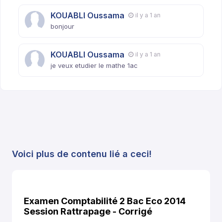
KOUABLI Oussama
il y a 1 an
bonjour
KOUABLI Oussama
il y a 1 an
je veux etudier le mathe 1ac
Voici plus de contenu lié a ceci!
Examen Comptabilité 2 Bac Eco 2014
Session Rattrapage - Corrigé