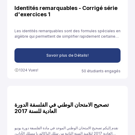
Identités remarquables - Corrigé série
d'exercices 1
Les identités remarquables sont des formules spéciales en
algèbre qui permettent de simplifier rapidement certaines
expressions. Elles sont souvent utilisées pour développer
des expressions ou résoudre des équations plus
facilement.
Savoir plus de Détails!
1324 Vues!
50 étudiants engagés
تصحيح الامتحان الوطني في الفلسفة الدورة
العادية للسنة 2017
نقدم إليكم تصحيح الامتحان الوطني الموحد في مادة الفلسفة دورة يونيو
العادية 2017 لتلاميذ السنة الثانية من سلك الباكالوريا مسلك الآداب،