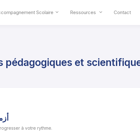
ccompagnement Scolaire
Ressources
Contact
s pédagogiques et scientifiqu
أزمة
progresser à votre rythme.