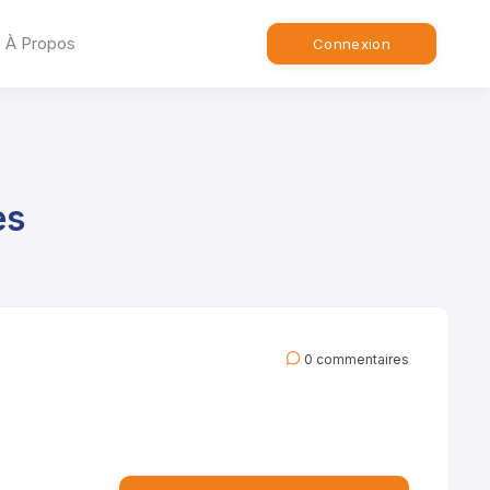
À Propos
Connexion
es
0 commentaires