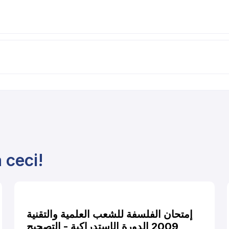
 ceci!
إمتحان الفلسفة للشعب العلمية والتقنية
2009 الدورة الإستدراكية - التصحيح