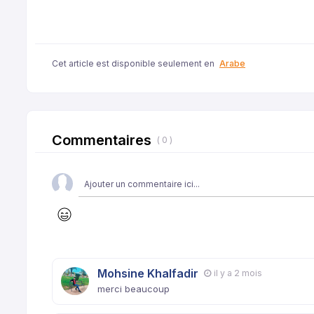
Cet article est disponible seulement en
Arabe
Commentaires
( 0 )
Mohsine Khalfadir
il y a 2 mois
merci beaucoup