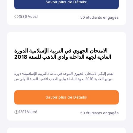
Savoir plus de Détails!
1536 Vues!
50 étudiants engagés
الامتحان الجهوي في التربية الإسلامية الدورة
العادية لجهة الداخلة وادي الذهب للسنة 2018
نقدم إليكم الامتحان الجهوي الموحد في مادة «التربية الإسلامية» دورة
يونيو العادية 2018 بجهة الداخلة وادي الذهب لتلاميذ السنة الأولى من
سلك الباكالوريا جميع الشعب الأدبية العلمية والتقنية، ونهدف من خلال
توفيرنا لهذا النموذج إلى مساعدة تلاميذ على الاستعداد الجيد لخوض غمار
الامتحانات الجهوية الموحدة في مادة «التربية الإسلامية».
Savoir plus de Détails!
1281 Vues!
50 étudiants engagés