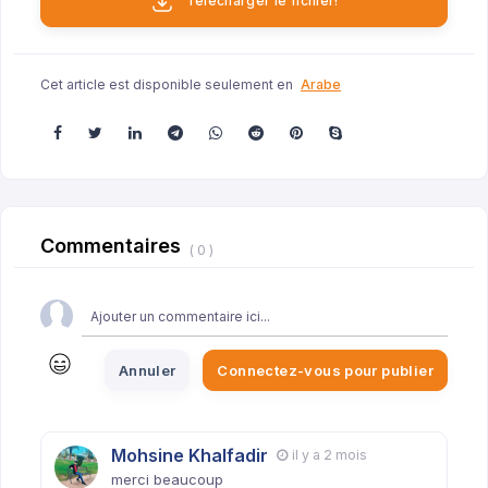
Télécharger le fichier!
Cet article est disponible seulement en
Arabe
Commentaires
( 0 )
Annuler
Connectez-vous pour publier
Mohsine Khalfadir
il y a 2 mois
merci beaucoup