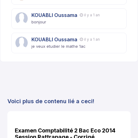
KOUABLI Oussama
il y a 1 an
bonjour
KOUABLI Oussama
il y a 1 an
je veux etudier le mathe 1ac
Voici plus de contenu lié a ceci!
Examen Comptabilité 2 Bac Eco 2014
Session Rattrapage - Corrigé