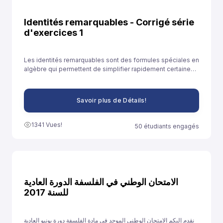
Identités remarquables - Corrigé série
d'exercices 1
Les identités remarquables sont des formules spéciales en
algèbre qui permettent de simplifier rapidement certaines
expressions. Elles sont souvent utilisées pour développer
des expressions ou résoudre des équations plus
facilement.
Savoir plus de Détails!
1341 Vues!
50 étudiants engagés
الامتحان الوطني في الفلسفة الدورة العادية
للسنة 2017
نقدم إليكم الامتحان الوطني الموحد في مادة الفلسفة دورة يونيو العادية