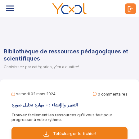
Bibliothèque de ressources pédagogiques et
scientifiques
Choisissez par catégories, y’en a quattre!
samedi 02 mars 2024
0 commentaires
التعبير والإنشاء : - مهارة تحليل صورة
Trouvez facilement les ressources qu’il vous faut pour
progresser à votre rythme.
Télécharger le fichier!