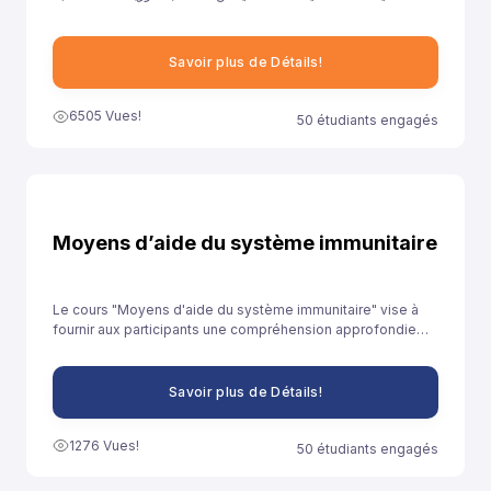
ونهدف من خلال توفيرنا لهذا النموذج إلى مساعدة تلاميذ السنة الثانية
باكالوريا آداب على الاستعداد الجيد لخوض غمار الامتحانات الوطنية
الموحدة.
Savoir plus de Détails!
6505 Vues!
50 étudiants engagés
Moyens d’aide du système immunitaire
Le cours "Moyens d'aide du système immunitaire" vise à
fournir aux participants une compréhension approfondie
des stratégies et des pratiques qui peuvent être adoptées
pour renforcer le système immunitaire et promouvoir la
santé globale.
Savoir plus de Détails!
1276 Vues!
50 étudiants engagés