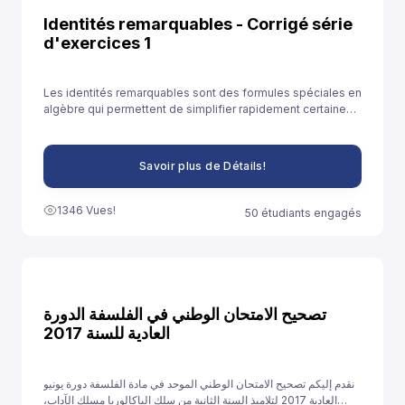
Identités remarquables - Corrigé série
d'exercices 1
Les identités remarquables sont des formules spéciales en
algèbre qui permettent de simplifier rapidement certaines
expressions. Elles sont souvent utilisées pour développer
des expressions ou résoudre des équations plus
facilement.
Savoir plus de Détails!
1346 Vues!
50 étudiants engagés
تصحيح الامتحان الوطني في الفلسفة الدورة
العادية للسنة 2017
نقدم إليكم تصحيح الامتحان الوطني الموحد في مادة الفلسفة دورة يونيو
العادية 2017 لتلاميذ السنة الثانية من سلك الباكالوريا مسلك الآداب،