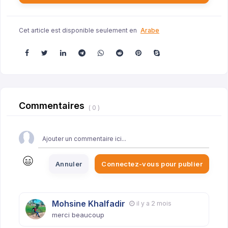
Cet article est disponible seulement en
Arabe
Commentaires
( 0 )
Annuler
Connectez-vous pour publier
Mohsine Khalfadir
il y a 2 mois
merci beaucoup