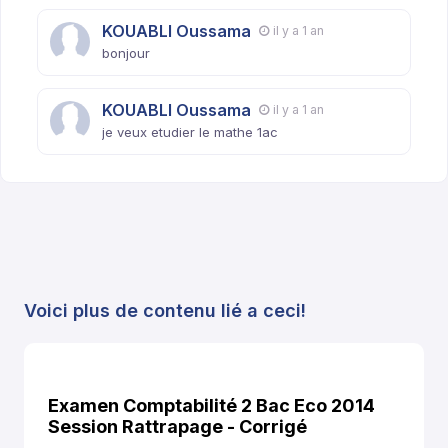
KOUABLI Oussama
il y a 1 an
bonjour
KOUABLI Oussama
il y a 1 an
je veux etudier le mathe 1ac
Voici plus de contenu lié a ceci!
Examen Comptabilité 2 Bac Eco 2014
Session Rattrapage - Corrigé