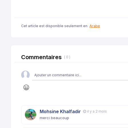
Cet article est disponible seulement en
Arabe
Commentaires
( 0 )
Mohsine Khalfadir
il y a 2 mois
merci beaucoup