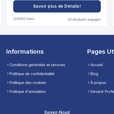
النموذج إلى مساعدة تلاميذ السنة الثانية باكالوريا آداب على
الاستعداد الجيد لخوض غمار الامتحانات الوطنية الموحدة.
Savoir plus de Détails!
6482 Vues!
50 étudiants engagés
Informations
Pages Ut
Conditions générales et services
Accueil
Politique de confidentialité
Blog
Politique des cookies
À propos
Politique d'annulation
Devenir Prof
Suivez-Nous!