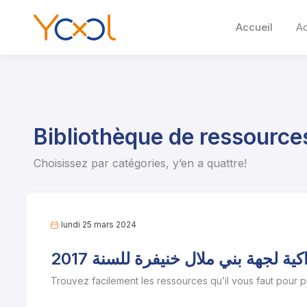
Accueil
A
Bibliothèque de ressource
Choisissez par catégories, y’en a quattre!
lundi 25 mars 2024
ة لجهة بني ملال خنيفرة للسنة 2017
Trouvez facilement les ressources qu’il vous faut pour 