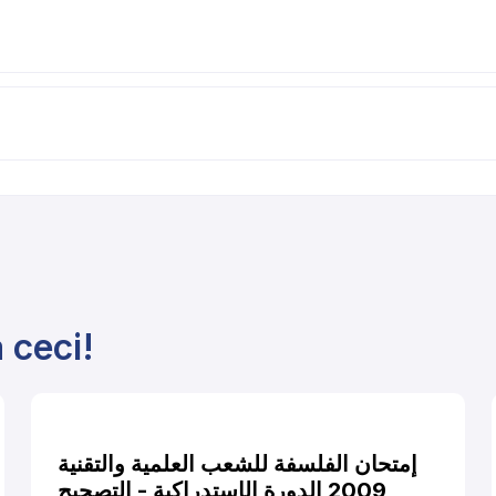
 ceci!
إمتحان الفلسفة للشعب العلمية والتقنية
2009 الدورة الإستدراكية - التصحيح