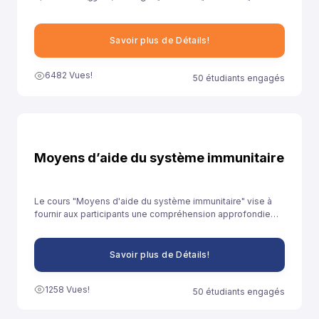
ونهدف من خلال توفيرنا لهذا النموذج إلى مساعدة تلاميذ السنة الثانية
باكالوريا آداب على الاستعداد الجيد لخوض غمار الامتحانات الوطنية
الموحدة.
Savoir plus de Détails!
6482 Vues!
50 étudiants engagés
Moyens d’aide du système immunitaire
Le cours "Moyens d'aide du système immunitaire" vise à
fournir aux participants une compréhension approfondie
des stratégies et des pratiques qui peuvent être adoptées
pour renforcer le système immunitaire et promouvoir la
santé globale.
Savoir plus de Détails!
1258 Vues!
50 étudiants engagés