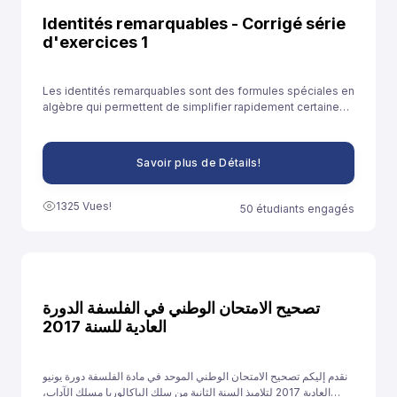
Identités remarquables - Corrigé série
d'exercices 1
Les identités remarquables sont des formules spéciales en
algèbre qui permettent de simplifier rapidement certaines
expressions. Elles sont souvent utilisées pour développer
des expressions ou résoudre des équations plus
facilement.
Savoir plus de Détails!
1325 Vues!
50 étudiants engagés
تصحيح الامتحان الوطني في الفلسفة الدورة
العادية للسنة 2017
نقدم إليكم تصحيح الامتحان الوطني الموحد في مادة الفلسفة دورة يونيو
العادية 2017 لتلاميذ السنة الثانية من سلك الباكالوريا مسلك الآداب،