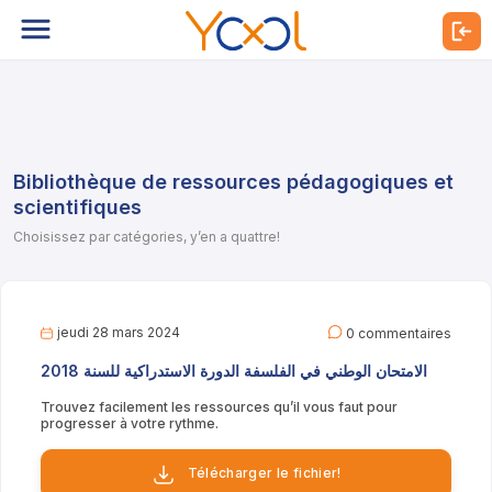
Bibliothèque de ressources pédagogiques et
scientifiques
Choisissez par catégories, y’en a quattre!
jeudi 28 mars 2024
0 commentaires
الامتحان الوطني في الفلسفة الدورة الاستدراكية للسنة 2018
Trouvez facilement les ressources qu’il vous faut pour
progresser à votre rythme.
Télécharger le fichier!