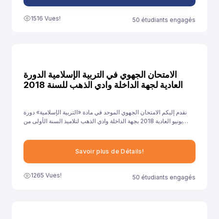
1516 Vues!
50 étudiants engagés
الامتحان الجهوي في التربية الإسلامية الدورة
العادية لجهة الداخلة وادي الذهب للسنة 2018
نقدم إليكم الامتحان الجهوي الموحد في مادة «التربية الإسلامية» دورة
يونيو العادية 2018 بجهة الداخلة وادي الذهب لتلاميذ السنة الأولى من
سلك الباكالوريا جميع الشعب الأدبية العلمية والتقنية، ونهدف من خلال
توفيرنا لهذا النموذج إلى مساعدة تلاميذ على الاستعداد الجيد لخوض غمار
الامتحانات الجهوية الموحدة في مادة «التربية الإسلامية».
Savoir plus de Détails!
1265 Vues!
50 étudiants engagés