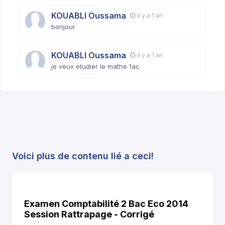
KOUABLI Oussama
il y a 1 an
bonjour
KOUABLI Oussama
il y a 1 an
je veux etudier le mathe 1ac
Voici plus de contenu lié a ceci!
Examen Comptabilité 2 Bac Eco 2014
Session Rattrapage - Corrigé