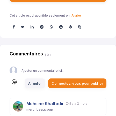
Cet article est disponible seulement en
Arabe
Commentaires
( 0 )
Annuler
Connectez-vous pour publier
Mohsine Khalfadir
il y a 2 mois
merci beaucoup