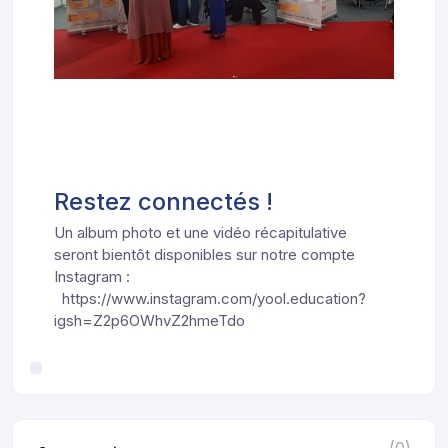
Restez connectés !
Un album photo et une vidéo récapitulative
seront bientôt disponibles sur notre compte
Instagram :
https://www.instagram.com/yool.education?
igsh=Z2p6OWhvZ2hmeTdo
(0)