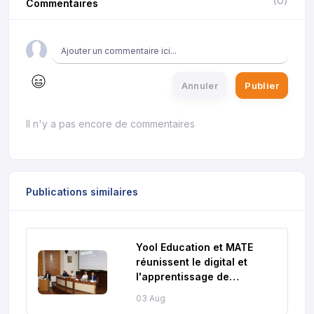
Commentaires
Annuler
Publier
Il n'y a pas encore de commentaires
Publications similaires
Yool Education et MATE
réunissent le digital et
l'apprentissage de
l'anglais au Maroc
03 Aug