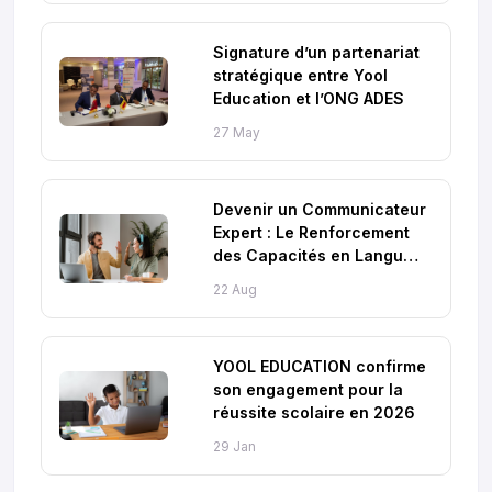
Signature d’un partenariat
stratégique entre Yool
Education et l’ONG ADES
27 May
Devenir un Communicateur
Expert : Le Renforcement
des Capacités en Langues
de Yool
22 Aug
YOOL EDUCATION confirme
son engagement pour la
réussite scolaire en 2026
29 Jan