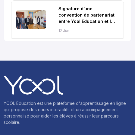
Signature d’une
convention de partenariat
entre Yool Education et le
Ministère de l’Éducation
12 Jun
Nationale et de la
Promotion Civique du
Tchad
YOOL Education est une plateforme d'apprentissage en ligne
qui propose des cours interactifs et un accompagnement
personnalisé pour aider les élèves à réussir leur parcours
scolaire.